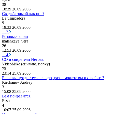
38
18:39 26.09.2006
Свадьба зимой-как оно?
La usurpadora
9
18:33 26.09.2006
...
2
Розовые сопли
malenkaya_vera
26
12:53 26.09.2006
...
4
СО и свидетели Иеговы
VideoMike (
снимаю
,
порчу
)
75
23:14 25.09.2006
Если вы нуждаетесь в людях, разве можете вы их любить?
Kirchanov Andrey
3
15:08 25.09.2006
Вам понравится.
Esso
4
10:07 25.09.2006