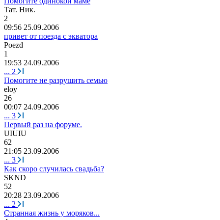
Помогите одинокой маме
Тат
.
Ник
.
2
09:56 25.09.2006
привет от поезда с экватора
Poezd
1
19:53 24.09.2006
...
2
Помогите не разрушить семью
eloy
26
00:07 24.09.2006
...
3
Первый раз на форуме.
UIUIU
62
21:05 23.09.2006
...
3
Как скоро случилась свадьба?
SKND
52
20:28 23.09.2006
...
2
Странная жизнь у моряков...