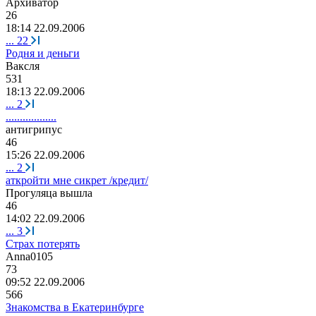
Архиватор
26
18:14 22.09.2006
...
22
Родня и деньги
Ваксля
531
18:13 22.09.2006
...
2
..................
антигрипус
46
15:26 22.09.2006
...
2
аткройти мне сикрет /кредит/
Прогуляца
вышла
46
14:02 22.09.2006
...
3
Страх потерять
Anna0105
73
09:52 22.09.2006
566
Знакомства в Екатеринбурге