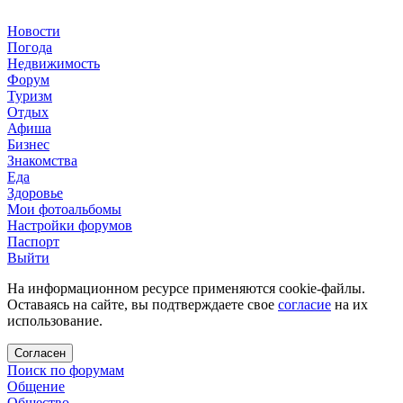
Новости
Погода
Недвижимость
Форум
Туризм
Отдых
Афиша
Бизнес
Знакомства
Еда
Здоровье
Мои фотоальбомы
Настройки форумов
Паспорт
Выйти
На информационном ресурсе применяются cookie-файлы.
Оставаясь на сайте, вы подтверждаете свое
согласие
на их
использование.
Согласен
Поиск по форумам
Общение
Общество