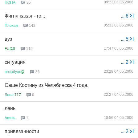
09:23 06.05.2006
ПОПА
35
Фигня какая - то...
...
6
05:33 06.05.2006
Плохая
142
вуз
...
5
17:47 05.05.2006
FUDJI
115
ситуация
...
2
23:28 04.05.2006
незабудк
@
36
Саше Костину из Челябинска 4 года.
22:27 04.05.2006
Лена
717
0
лень
18:56 04.05.2006
Апять
1
привязанности
...
2