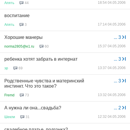
18:54 04.05.2006
Апять
44
воспитание
17:14 04.05.2006
Апять
3
Хорошие манеры
...
3
15:37 04.05.2006
norma2805@e1.ru
60
ребенка хотят забрать в интернат
...
3
13:37 04.05.2006
эр
69
Родственные чувства и материнский
...
3
инстинкт. Что это такое?
13:32 04.05.2006
Fremd
73
А нужна ли она...свадьба?
...
2
12:32 04.05.2006
Шекли
31
свадебное платье, подгонка?