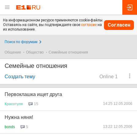
На информационном ресурсе применяются cookie-файлы.
Согласен
Оставаясь на сайте, вы подтверждаете свое
согласие
на
их использование.
Поиск по форумам
Общение
Общество
Семейные отношения
Семейные отношения
Создать тему
Online 1
Первоклашка ищет друга
14:25 12.05.2006
Красотуля
15
Нужна няня!
13:22 12.05.2006
bonds
5