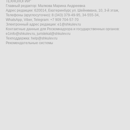
ТЕХНОЛОГИИ"
Главный редактор: Малкова Марина Андреевна
Адрес редакции: 620014, Екатеринбург, ул. Шейнкмана, 10, 3-й этаж,
Телефоны (круглосуточно): 8 (343) 379-49-95, 34-555-34,
WhatsApp, Viber, Telegram: +7 909 704-57-70
Электронный адрес редакции:
e1@shkulev.ru
Контактные данные для Роскомнадзора и государственных органов:
e1info@shkulev.ru
,
juristekat@shkulev.ru
Техподдержка:
help@shkulev.ru
Рекомендательные системы