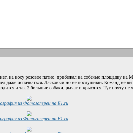
нет, на носу розовое пятно, прибежал на собачью площадку на М
ел даже испачкаться. Ласковый но не послушный. Команд не вып
ходится и так 2 большие собаки, рычат и крысятся. Тут почту не 
графия из Фотогалереи на E1.ru
графия из Фотогалереи на E1.ru