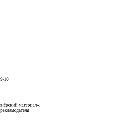
49-10
тнёрский материал»,
 рекламодателя