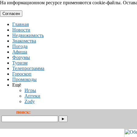
На информационном ресурсе применяются cookie-файлы. Оставая
Согласен
Главная
Новости
Недвижимость
Знакомства
Погода
Афиша
Форумы
Туризм
Телепрограмма
Гороскоп
Промокоды
Ещё
Игры
Аптеки
Zody
поиск: