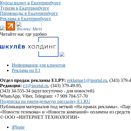
Курсы валют в Екатеринбурге
Туризм в Екатеринбурге
Промокоды в Екатеринбурге
Реклама в Екатеринбурге
Читайте нас где удобно
Информация для клиентов
Реклама на Е1
Отдел продаж рекламы Е1.РУ:
reklamae1@iportal.ru
, (343) 379-
Редакция:
e1@iportal.ru
, (343) 379-49-95,
(343) 34-555-34 (круглосуточно - для новостей)
WhatsApp, Viber, Telegram: +7 909 704-57-70
Подписка на еженедельную рассылку E1.RU
Публикация материалов под меткой «На правах рекламы», «Пар
«Новости телекома» и «Новости компаний» оплачена из средств
© ООО «ИНТЕРНЕТ ТЕХНОЛОГИИ»
iPhone