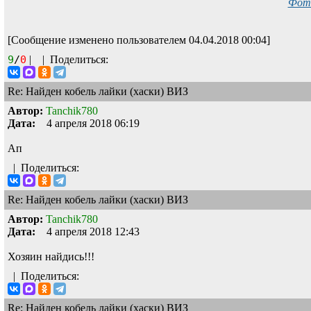
Фото
[Сообщение изменено пользователем 04.04.2018 00:04]
9
/
0
|
|
Поделиться:
Re: Найден кобель лайки (хаски) ВИЗ
Автор:
Tanchik780
Дата:
4 апреля 2018 06:19
Ап
|
Поделиться:
Re: Найден кобель лайки (хаски) ВИЗ
Автор:
Tanchik780
Дата:
4 апреля 2018 12:43
Хозяин найдись!!!
|
Поделиться:
Re: Найден кобель лайки (хаски) ВИЗ