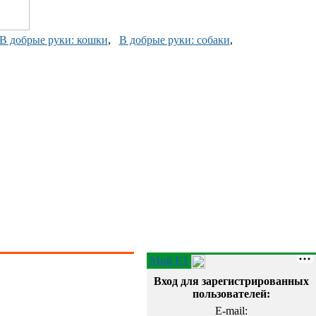
В добрые руки: кошки
,
В добрые руки: собаки
,
Мой E1
Вход для зарегистрированных
пользователей:
E-mail: