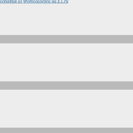
графия из Фотогалереи на E1.ru