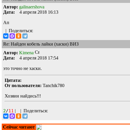
Автор:
galinaershova
Дата:
4 апреля 2018 16:13
Ап
|
Поделиться:
Re: Найден кобель лайки (хаски) ВИЗ
Автор:
Kimena
Дата:
4 апреля 2018 17:54
это точно не хаски.
Цитата:
От пользователя:
Tanchik780
Хозяин найдись!!!
2
/
11
|
|
Поделиться:
Сейчас читают