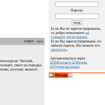
Пароль:
Если Вы не зарегистрированы,
то добро пожаловать
на
страницу регистрации
.
Если Вы зарегистрированы, но
#3198879
наверх
забыли пароль, Вы можете его
запросить
.
Авторизоваться через
еталлургов. Чистый,
олняет, тянет на поводке.
читаю, поэтому звоните.
Погода