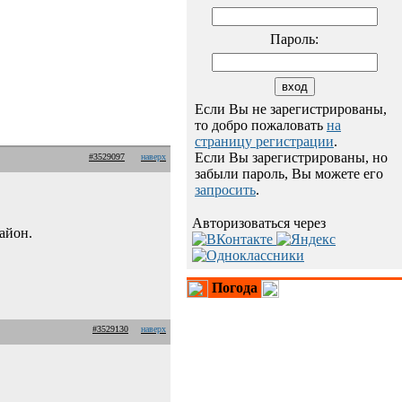
Пароль:
Если Вы не зарегистрированы,
то добро пожаловать
на
страницу регистрации
.
Если Вы зарегистрированы, но
#3529097
наверх
забыли пароль, Вы можете его
запросить
.
Авторизоваться через
айон.
Погода
#3529130
наверх