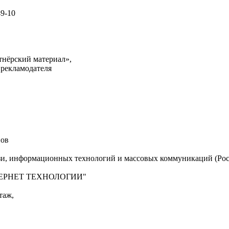
49-10
тнёрский материал»,
 рекламодателя
нов
язи, информационных технологий и массовых коммуникаций (Рос
"ИНТЕРНЕТ ТЕХНОЛОГИИ"
таж,