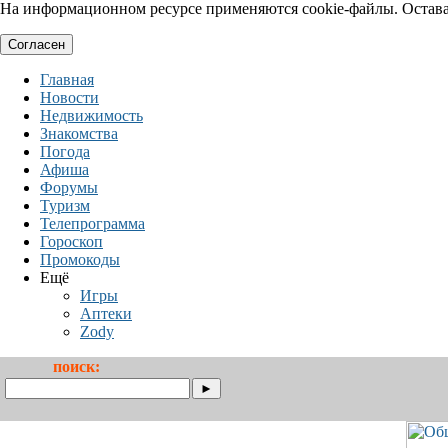
На информационном ресурсе применяются cookie-файлы. Оставая
Согласен
Главная
Новости
Недвижимость
Знакомства
Погода
Афиша
Форумы
Туризм
Телепрограмма
Гороскоп
Промокоды
Ещё
Игры
Аптеки
Zody
поиск: