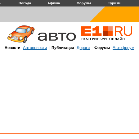
а
Погода
Афиша
Форумы
Туризм
Автоновости
Дороги
Автофорум
Новости
:
|
Публикации
:
|
Форумы
: