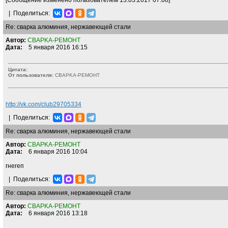
[Сообщение изменено пользователем 13.03.2017 07:08]
|
Поделиться:
Re: сварка алюминия, нержавеющей стали
Автор:
CBAPKA-PEMOHT
Дата:
5 января 2016 16:15
Цитата:
От пользователя:
CBAPKA-PEMOHT
http://vk.com/club29705334
|
Поделиться:
Re: сварка алюминия, нержавеющей стали
Автор:
CBAPKA-PEMOHT
Дата:
6 января 2016 10:04
гнегеп
|
Поделиться:
Re: сварка алюминия, нержавеющей стали
Автор:
CBAPKA-PEMOHT
Дата:
6 января 2016 13:18