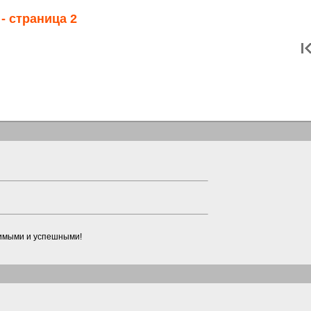
- страница 2
бимыми и успешными!