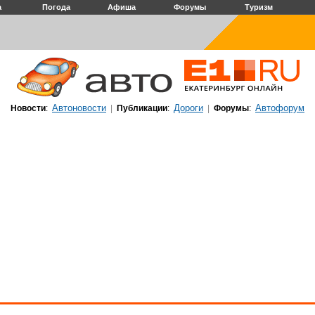
а
Погода
Афиша
Форумы
Туризм
Автоновости
Дороги
Автофорум
Новости
:
|
Публикации
:
|
Форумы
: