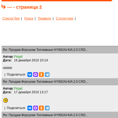
--- - страница 2
Список Тем
|
Поиск
|
Правила
|
Статистика
|
Re: Продам Форсунки Топливные HYINDAI-KIA 2.0 CRD...
Автор:
Firgat
Дата:
16 декабря 2010 10:14
upppp
|
Поделиться:
Re: Продам Форсунки Топливные HYINDAI-KIA 2.0 CRD...
Автор:
Firgat
Дата:
17 декабря 2010 13:17
|
Поделиться:
Re: Продам Форсунки Топливные HYINDAI-KIA 2.0 CRD...