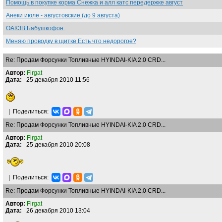
Помощь в покупке корма Снежка и алл катс передержке август
Анеки июле - августовские (до 9 августа)
ОАКЗВ Бабушкофон.
Меняю проводку в щитке.Есть что недорогое?
Re: Продам Форсунки Топливные HYINDAI-KIA 2.0 CRD...
Автор:
Firgat
Дата:
25 декабря 2010 11:56
|
Поделиться:
Re: Продам Форсунки Топливные HYINDAI-KIA 2.0 CRD...
Автор:
Firgat
Дата:
25 декабря 2010 20:08
|
Поделиться:
Re: Продам Форсунки Топливные HYINDAI-KIA 2.0 CRD...
Автор:
Firgat
Дата:
26 декабря 2010 13:04