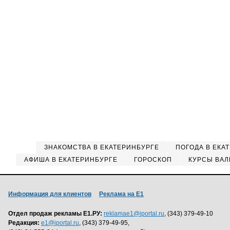
ЗНАКОМСТВА В ЕКАТЕРИНБУРГЕ
ПОГОДА В ЕКА
АФИША В ЕКАТЕРИНБУРГЕ
ГОРОСКОП
КУРСЫ ВАЛ
Информация для клиентов
Реклама на Е1
Отдел продаж рекламы Е1.РУ:
reklamae1@iportal.ru
, (343) 379-49-10
Редакция:
e1@iportal.ru
, (343) 379-49-95,