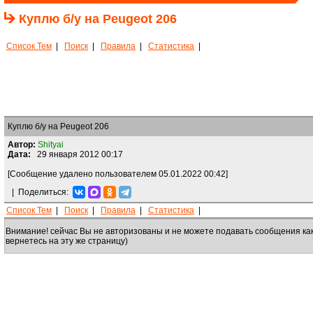
Куплю б/у на Peugeot 206
Список Тем
|
Поиск
|
Правила
|
Статистика
|
Куплю б/у на Peugeot 206
Автор:
Shityai
Дата:
29 января 2012 00:17
[Сообщение удалено пользователем 05.01.2022 00:42]
|
Поделиться:
Список Тем
|
Поиск
|
Правила
|
Статистика
|
Внимание! сейчас Вы не авторизованы и не можете подавать сообщения ка
вернетесь на эту же страницу)