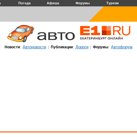
а
Погода
Афиша
Форумы
Туризм
Автоновости
Дороги
Автофорум
Новости
:
|
Публикации
:
|
Форумы
: