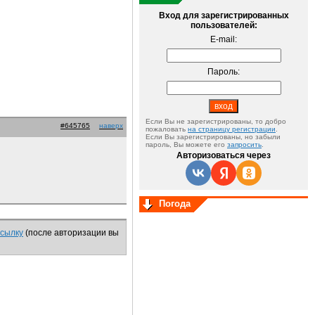
Вход для зарегистрированных
пользователей:
E-mail:
Пароль:
Если Вы не зарегистрированы, то добро
#645765
наверх
пожаловать
на страницу регистрации
.
Если Вы зарегистрированы, но забыли
пароль, Вы можете его
запросить
.
Авторизоваться через
Погода
ссылку
(после авторизации вы