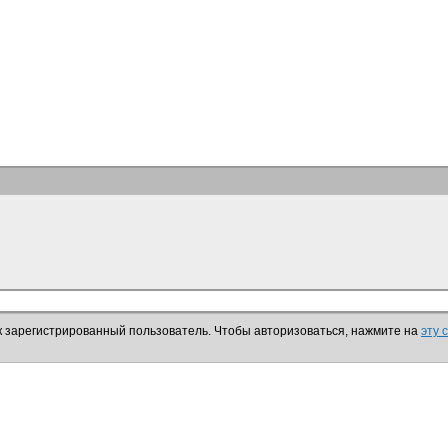
к зарегистрированный пользователь. Чтобы авторизоваться, нажмите на
эту 