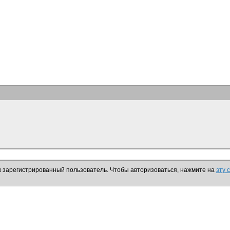
к зарегистрированный пользователь. Чтобы авторизоваться, нажмите на
эту 