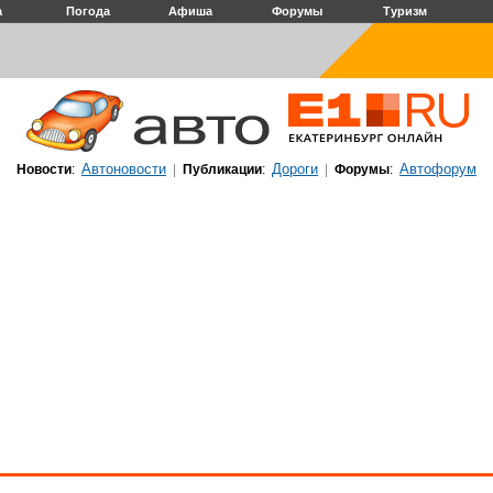
а
Погода
Афиша
Форумы
Туризм
Автоновости
Дороги
Автофорум
Новости
:
|
Публикации
:
|
Форумы
: