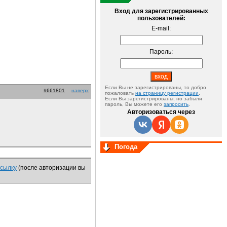
Вход для зарегистрированных
пользователей:
E-mail:
Пароль:
Если Вы не зарегистрированы, то добро
#661801
наверх
пожаловать
на страницу регистрации
.
Если Вы зарегистрированы, но забыли
пароль, Вы можете его
запросить
.
Авторизоваться через
Погода
ссылку
(после авторизации вы