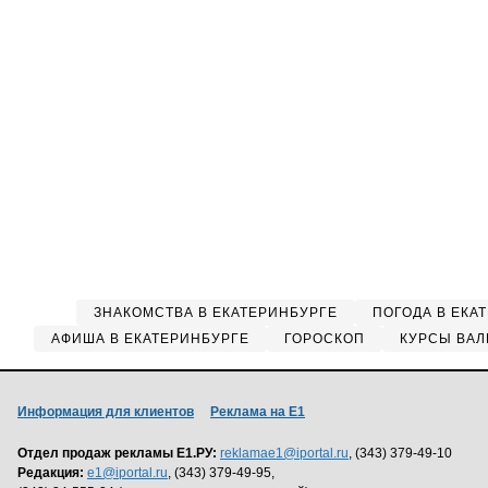
ЗНАКОМСТВА В ЕКАТЕРИНБУРГЕ
ПОГОДА В ЕКА
АФИША В ЕКАТЕРИНБУРГЕ
ГОРОСКОП
КУРСЫ ВАЛ
Информация для клиентов
Реклама на Е1
Отдел продаж рекламы Е1.РУ:
reklamae1@iportal.ru
, (343) 379-49-10
Редакция:
e1@iportal.ru
, (343) 379-49-95,