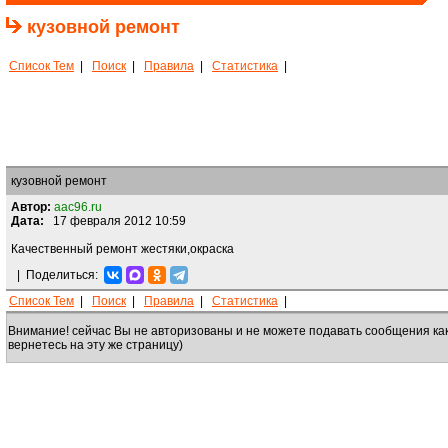
кузовной ремонт
Список Тем
|
Поиск
|
Правила
|
Статистика
|
кузовной ремонт
Автор:
aac96.ru
Дата:
17 февраля 2012 10:59
Качественный ремонт жестяки,окраска
|
Поделиться:
Список Тем
|
Поиск
|
Правила
|
Статистика
|
Внимание! сейчас Вы не авторизованы и не можете подавать сообщения ка
вернетесь на эту же страницу)