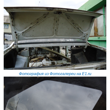
Фотография из Фотогалереи на E1.ru