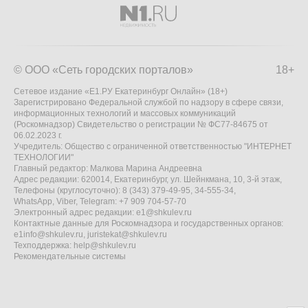
© ООО «Сеть городских порталов»
18+
Сетевое издание «Е1.РУ Екатеринбург Онлайн» (18+)
Зарегистрировано Федеральной службой по надзору в сфере связи,
информационных технологий и массовых коммуникаций
(Роскомнадзор) Свидетельство о регистрации № ФС77-84675 от
06.02.2023 г.
Учредитель: Общество с ограниченной ответственностью "ИНТЕРНЕТ
ТЕХНОЛОГИИ"
Главный редактор: Малкова Марина Андреевна
Адрес редакции: 620014, Екатеринбург, ул. Шейнкмана, 10, 3-й этаж,
Телефоны (круглосуточно): 8 (343) 379-49-95, 34-555-34,
WhatsApp, Viber, Telegram: +7 909 704-57-70
Электронный адрес редакции:
e1@shkulev.ru
Контактные данные для Роскомнадзора и государственных органов:
e1info@shkulev.ru
,
juristekat@shkulev.ru
Техподдержка:
help@shkulev.ru
Рекомендательные системы