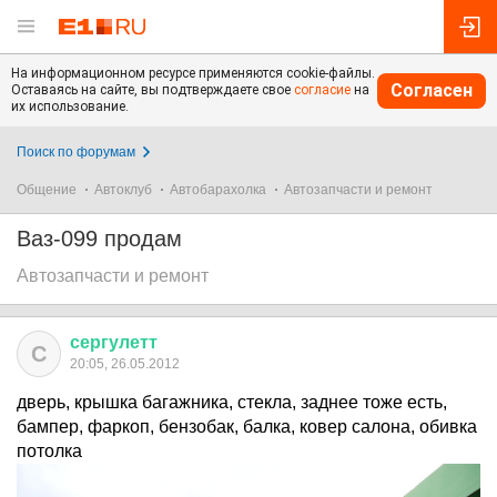
На информационном ресурсе применяются cookie-файлы.
Согласен
Оставаясь на сайте, вы подтверждаете свое
согласие
на
их использование.
Поиск по форумам
Общение
Автоклуб
Автобарахолка
Автозапчасти и ремонт
Ваз-099 продам
Автозапчасти и ремонт
сергулетт
С
20:05, 26.05.2012
дверь, крышка багажника, стекла, заднее тоже есть,
бампер, фаркоп, бензобак, балка, ковер салона, обивка
потолка