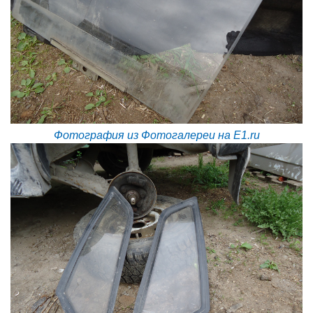
Фотография из Фотогалереи на E1.ru