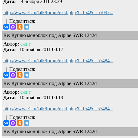
Дата:
9 ноября 2011 23:39
http://www.e1.ru/talk/forum/read.php?f=154&i=55097...
|
Поделиться:
Re: Куплю моноблок под Alpine SWR 1242d
Автор:
ежиг
Дата:
10 ноября 2011 00:17
http://www.e1.ru/talk/forum/read.php?f=154&t=55484...
|
Поделиться:
Re: Куплю моноблок под Alpine SWR 1242d
Автор:
ежиг
Дата:
10 ноября 2011 00:19
http://www.e1.ru/talk/forum/read.php?f=154&i=55484...
|
Поделиться:
Re: Куплю моноблок под Alpine SWR 1242d