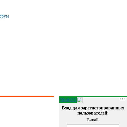
орум
Мой E1
Вход для зарегистрированных
пользователей:
E-mail: