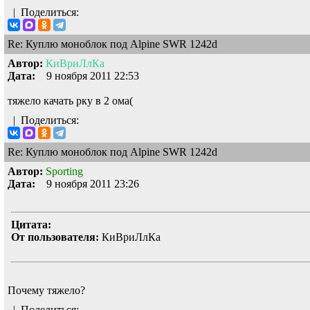
|
Поделиться:
Re: Куплю моноблок под Alpine SWR 1242d
Автор:
КиВриЛлКа
Дата:
9 ноября 2011 22:53
тяжело качать рку в 2 ома(
|
Поделиться:
Re: Куплю моноблок под Alpine SWR 1242d
Автор:
Sporting
Дата:
9 ноября 2011 23:26
Цитата:
От пользователя:
КиВриЛлКа
Почему тяжело?
|
Поделиться: