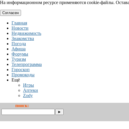
На информационном ресурсе применяются cookie-файлы. Оставая
Согласен
Главная
Новости
Недвижимость
Знакомства
Погода
Афиша
Форумы
Туризм
Телепрограмма
Гороскоп
Промокоды
Ещё
Игры
Аптеки
Zody
поиск: