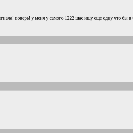
гнала! поверь! у меня у самого 1222 шас ишу еще одну что бы в 