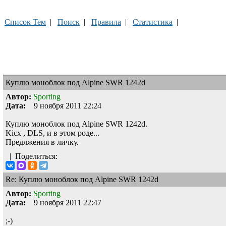
Список Тем
|
Поиск
|
Правила
|
Статистика
|
Куплю моноблок под Alpine SWR 1242d
Автор:
Sporting
Дата:
9 ноября 2011 22:24
Куплю моноблок под Alpine SWR 1242d.
Kicx , DLS, и в этом роде...
Предлжения в личку.
|
Поделиться:
Re: Куплю моноблок под Alpine SWR 1242d
Автор:
Sporting
Дата:
9 ноября 2011 22:47
;-)