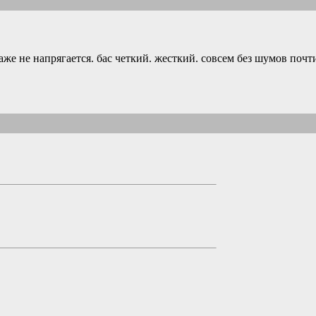
даже не напрягается. бас четкий. жесткий. совсем без шумов почт