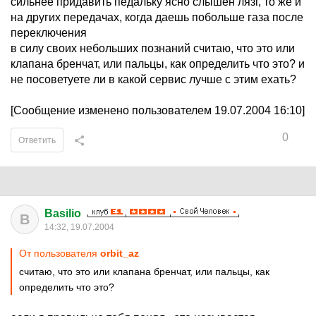
сильнее придавить педальку ясно слышен лязг, то же и
на других передачах, когда даешь побольше газа после
переключения
в силу своих небольших познаний считаю, что это или
клапана бренчат, или пальцы, как определить что это? и
не посоветуете ли в какой сервис лучше с этим ехать?
[Сообщение изменено пользователем 19.07.2004 16:10]
0
Ответить
Basilio
B
14:32, 19.07.2004
От пользователя
orbit_az
считаю, что это или клапана бренчат, или пальцы, как
определить что это?