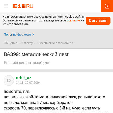
На информационном ресурсе применяются cookie-файлы.
Согласен
Оставаясь на сайте, вы подтверждаете свое
согласие
на
их использование.
Поиск по форумам
Общение
Автоклуб
Российские автомобили
ВАЗ99: металлический лязг
Российские автомобили
orbit_az
O
14:11, 19.07.2004
помогите, плз...
появился какой-то металлический лязг, раньше такого
не было, машина 97 г.в., карбюратор
скорость 70, переключаюсь с 3-й на 4-ую, если чуть