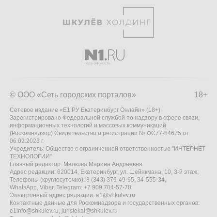
© ООО «Сеть городских порталов»
18+
Сетевое издание «Е1.РУ Екатеринбург Онлайн» (18+)
Зарегистрировано Федеральной службой по надзору в сфере связи,
информационных технологий и массовых коммуникаций
(Роскомнадзор) Свидетельство о регистрации № ФС77-84675 от
06.02.2023 г.
Учредитель: Общество с ограниченной ответственностью "ИНТЕРНЕТ
ТЕХНОЛОГИИ"
Главный редактор: Малкова Марина Андреевна
Адрес редакции: 620014, Екатеринбург, ул. Шейнкмана, 10, 3-й этаж,
Телефоны (круглосуточно): 8 (343) 379-49-95, 34-555-34,
WhatsApp, Viber, Telegram: +7 909 704-57-70
Электронный адрес редакции:
e1@shkulev.ru
Контактные данные для Роскомнадзора и государственных органов:
e1info@shkulev.ru
,
juristekat@shkulev.ru