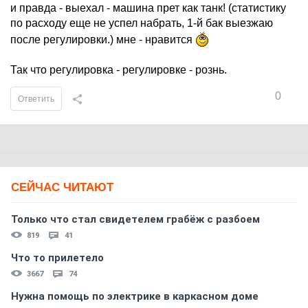
и правда - выехал - машина прет как танк! (статистику
по расходу еще не успел набрать, 1-й бак выезжаю
после регулировки.) мне - нравится
Так что регулировка - регулировке - рознь.
0
Ответить
СЕЙЧАС ЧИТАЮТ
Только что стал свидетелем грабёж с разбоем
819
41
Что то прилетело
3667
74
Нужна помощь по электрике в каркасном доме