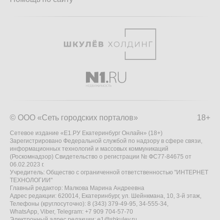
© ООО «Сеть городских порталов»
18+
Сетевое издание «Е1.РУ Екатеринбург Онлайн» (18+)
Зарегистрировано Федеральной службой по надзору в сфере связи,
информационных технологий и массовых коммуникаций
(Роскомнадзор) Свидетельство о регистрации № ФС77-84675 от
06.02.2023 г.
Учредитель: Общество с ограниченной ответственностью "ИНТЕРНЕТ
ТЕХНОЛОГИИ"
Главный редактор: Малкова Марина Андреевна
Адрес редакции: 620014, Екатеринбург, ул. Шейнкмана, 10, 3-й этаж,
Телефоны (круглосуточно): 8 (343) 379-49-95, 34-555-34,
WhatsApp, Viber, Telegram: +7 909 704-57-70
Электронный адрес редакции:
e1@shkulev.ru