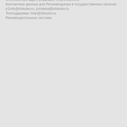
Контактные данные для Роскомнадзора и государственных органов:
e1info@shkulev.ru
,
juristekat@shkulev.ru
Техподдержка:
help@shkulev.ru
Рекомендательные системы