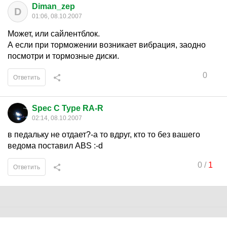
Diman_zep
D
01:06, 08.10.2007
Может, или сайлентблок.
А если при торможении возникает вибрация, заодно
посмотри и тормозные диски.
0
Ответить
Spec C Type RA-R
02:14, 08.10.2007
в педальку не отдает?-а то вдруг, кто то без вашего
ведома поставил ABS :-d
0
/
1
Ответить