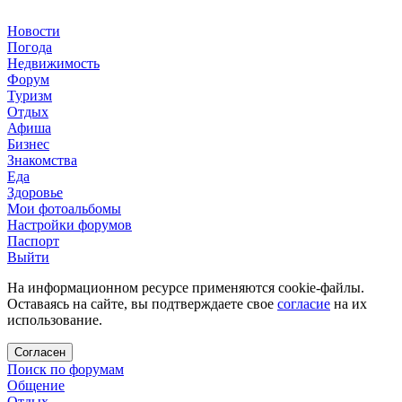
Новости
Погода
Недвижимость
Форум
Туризм
Отдых
Афиша
Бизнес
Знакомства
Еда
Здоровье
Мои фотоальбомы
Настройки форумов
Паспорт
Выйти
На информационном ресурсе применяются cookie-файлы.
Оставаясь на сайте, вы подтверждаете свое
согласие
на их
использование.
Согласен
Поиск по форумам
Общение
Отдых