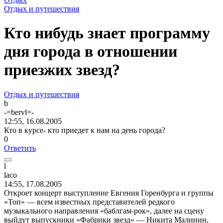
Отдых и путешествия
Кто нибудь знает программу
дня города в отношении
приезжих звезд?
Отдых и путешествия
b
-=bervl=-
12:55, 16.08.2005
Кто в курсе- кто приедет к нам на день города?
0
Ответить
l
laco
14:55, 17.08.2005
Откроет концерт выступление Евгения Горенбурга и группы
«Топ» — всем известных представителей редкого
музыкального направления «баблгам-рок», далее на сцену
выйдут выпускники «Фабрики звезд» — Никита Малинин,