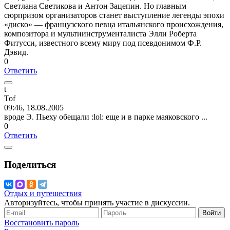
Светлана Светикова и Антон Зацепин. Но главным
сюрпризом организаторов станет выступление легенды эпохи
«диско» — французского певца итальянского происхождения,
композитора и мультиинструменталиста Элли Роберта
Фитусси, известного всему миру под псевдонимом Ф.Р.
Дэвид.
0
Ответить
t
Tof
09:46, 18.08.2005
вроде Э. Пьеху обещали
:lol:
еще и в парке маяковского ...
0
Ответить
Поделиться
Отдых и путешествия
Авторизуйтесь, чтобы принять участие в дискуссии.
Войти
Восстановить пароль