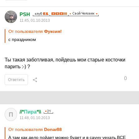
PSH
11:45, 01.10.2013
От пользователя
Фуксия!
с праздником
Ты такая заботливая, пойдешь мои старые косточки
парить :-) ?
0
Ответить
//*
Пира
*\\
П
11:48, 01.10.2013
От пользователя
Donar88
А там как дело пойдет можно будет и в сауну уехать.ВСЕ