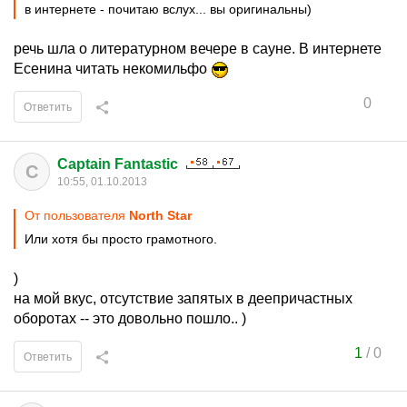
в интернете - почитаю вслух... вы оригинальны)
речь шла о литературном вечере в сауне. В интернете
Есенина читать некомильфо
0
Ответить
Captain Fantastic
C
10:55, 01.10.2013
От пользователя
North Star
Или хотя бы просто грамотного.
)
на мой вкус, отсутствие запятых в деепричастных
оборотах -- это довольно пошло.. )
1
/
0
Ответить