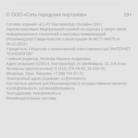
© ООО «Сеть городских порталов»
18+
Сетевое издание «Е1.РУ Екатеринбург Онлайн» (18+)
Зарегистрировано Федеральной службой по надзору в сфере связи,
информационных технологий и массовых коммуникаций
(Роскомнадзор) Свидетельство о регистрации № ФС77-84675 от
06.02.2023 г.
Учредитель: Общество с ограниченной ответственностью "ИНТЕРНЕТ
ТЕХНОЛОГИИ"
Главный редактор: Малкова Марина Андреевна
Адрес редакции: 620014, Екатеринбург, ул. Шейнкмана, 10, 3-й этаж,
Телефоны (круглосуточно): 8 (343) 379-49-95, 34-555-34,
WhatsApp, Viber, Telegram: +7 909 704-57-70
Электронный адрес редакции:
e1@shkulev.ru
Контактные данные для Роскомнадзора и государственных органов:
e1info@shkulev.ru
,
juristekat@shkulev.ru
Техподдержка:
help@shkulev.ru
Рекомендательные системы