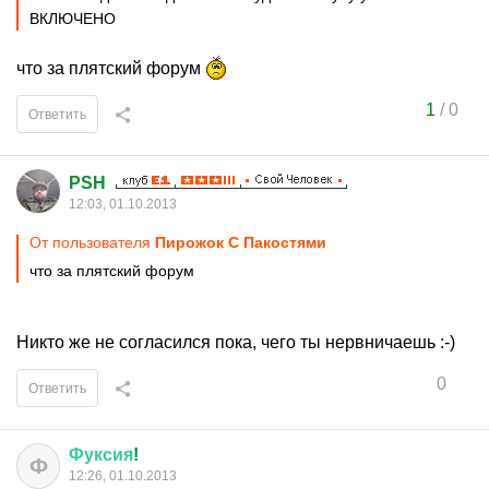
ВКЛЮЧЕНО
что за плятский форум
1
/
0
Ответить
PSH
12:03, 01.10.2013
От пользователя
Пирожок С Пакостями
что за плятский форум
Никто же не согласился пока, чего ты нервничаешь :-)
0
Ответить
Фуксия
!
Ф
12:26, 01.10.2013