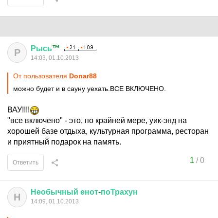
Рысь
™
Р
14:03, 01.10.2013
От пользователя
Donar88
можно будет и в сауну уехать.ВСЕ ВКЛЮЧЕНО.
ВАУ!!!!
"все включено" - это, по крайней мере, уик-энд на
хорошей базе отдыха, культурная программа, ресторан
и приятный подарок на память.
1
/
0
Ответить
Необычный
енот
-
поТрахун
Н
14:09, 01.10.2013