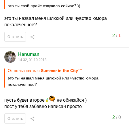
это ты свой прайс озвучила сейчас? ))
это ты назвал меня шлюхой или чувство юмора
покалеченное?
2
/
1
Ответить
Hanuman
14:32, 01.10.2013
От пользователя
Summer in the City™
это ты назвал меня шлюхой или чувство юмора
покалеченное?
пусть будет второе
не обижайся )
пост у тебя забавно написан просто
2
/
0
Ответить