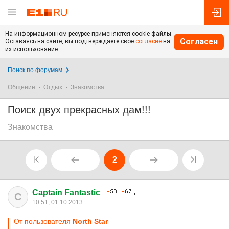
На информационном ресурсе применяются cookie-файлы.
Согласен
Оставаясь на сайте, вы подтверждаете свое
согласие
на
их использование.
Поиск по форумам
Общение
Отдых
Знакомства
Поиск двух прекрасных дам!!!
Знакомства
2
Captain Fantastic
C
10:51, 01.10.2013
От пользователя
North Star