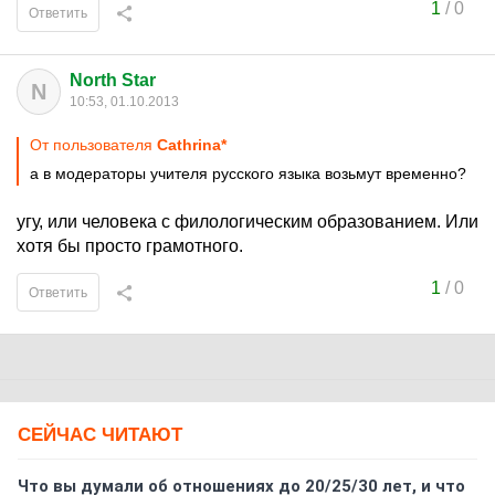
1
/
0
Ответить
North Star
N
10:53, 01.10.2013
От пользователя
Cathrina*
а в модераторы учителя русского языка возьмут временно?
угу, или человека с филологическим образованием. Или
хотя бы просто грамотного.
1
/
0
Ответить
СЕЙЧАС ЧИТАЮТ
Что вы думали об отношениях до 20/25/30 лет, и что