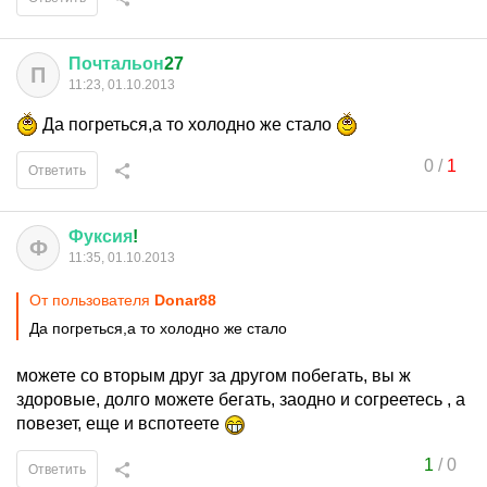
Почтальон
27
П
11:23, 01.10.2013
Да погреться,а то холодно же стало
0
/
1
Ответить
Фуксия
!
Ф
11:35, 01.10.2013
От пользователя
Donar88
Да погреться,а то холодно же стало
можете со вторым друг за другом побегать, вы ж
здоровые, долго можете бегать, заодно и согреетесь , а
повезет, еще и вспотеете
1
/
0
Ответить