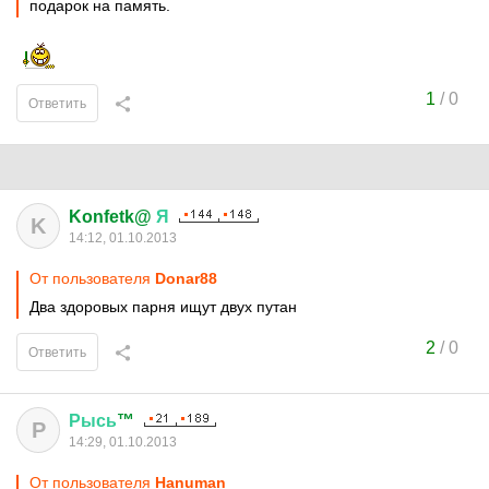
подарок на память.
1
/
0
Ответить
Konfetk@
Я
K
14:12, 01.10.2013
От пользователя
Donar88
Два здоровых парня ищут двух путан
2
/
0
Ответить
Рысь
™
Р
14:29, 01.10.2013
От пользователя
Hanuman