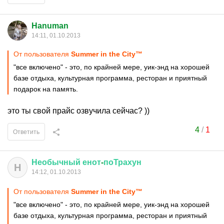
Hanuman
14:11, 01.10.2013
От пользователя
Summer in the City™
"все включено" - это, по крайней мере, уик-энд на хорошей
базе отдыха, культурная программа, ресторан и приятный
подарок на память.
это ты свой прайс озвучила сейчас? ))
4
/
1
Ответить
Необычный
енот
-
поТрахун
Н
14:12, 01.10.2013
От пользователя
Summer in the City™
"все включено" - это, по крайней мере, уик-энд на хорошей
базе отдыха, культурная программа, ресторан и приятный