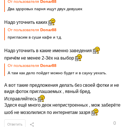
От пользователя
Donar88
Два здоровых парня ищут двух девушек
Надо уточнить каких
От пользователя
Donar88
пригласим в суши кафе и т.д.
Надо уточнить в какие именно заведения
причём не менее 2-3ёх на выбор
От пользователя
Donar88
А там как дело пойдет можно будет и в сауну уехать.
А вот такие предложения делать без своей фотки и не
видя фоток приглашаемых , явный бред.
Исправляйтесь
Здеся ещё много деок непристроенных , мож заберёте
шоб не мозолилися по интернетам зазря
0
Ответить