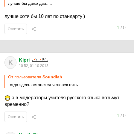
лучше бы даже два.....
лучше хотя бы 10 лет по стандарту )
1
/
0
Ответить
Kipri
K
10:52, 01.10.2013
От пользователя
Soundlab
тогда здесь останется человек пять
а в модераторы учителя русского языка возьмут
временно?
1
/
0
Ответить