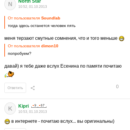
North Star
N
10:52, 01.10.2013
От пользователя
Soundlab
тогда здесь останется человек пять
меня терзают смутные сомнения, что и того меньше
От пользователя
dimon10
попробуем?
давай) я тебе даже вслух Есенина по памяти почитаю
0
Ответить
Kipri
K
10:53, 01.10.2013
в интернете - почитаю вслух... вы оригинальны)