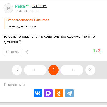
Рысь
™
Р
14:37, 01.10.2013
От пользователя
Hanuman
пусть будет второе
то есть теперь ты снисходительное одолжение мне
делаешь?
1
/
2
Ответить
2
Поделиться