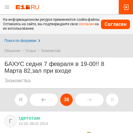
На информационном ресурсе применяются cookie-файлы.
Согласен
Оставаясь на сайте, вы подтверждаете свое
согласие
на
их использование.
Поиск по форумам
Общение
Отдых
Знакомства
БАХУС седня 7 февраля в 19-00!! 8
Марта 82,зал при входе
Знакомства
36
гдетотам
Г
10:30, 08.02.2014