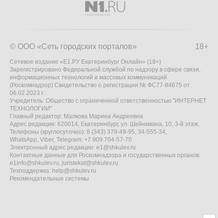
© ООО «Сеть городских порталов»
18+
Сетевое издание «Е1.РУ Екатеринбург Онлайн» (18+)
Зарегистрировано Федеральной службой по надзору в сфере связи,
информационных технологий и массовых коммуникаций
(Роскомнадзор) Свидетельство о регистрации № ФС77-84675 от
06.02.2023 г.
Учредитель: Общество с ограниченной ответственностью "ИНТЕРНЕТ
ТЕХНОЛОГИИ"
Главный редактор: Малкова Марина Андреевна
Адрес редакции: 620014, Екатеринбург, ул. Шейнкмана, 10, 3-й этаж,
Телефоны (круглосуточно): 8 (343) 379-49-95, 34-555-34,
WhatsApp, Viber, Telegram: +7 909 704-57-70
Электронный адрес редакции:
e1@shkulev.ru
Контактные данные для Роскомнадзора и государственных органов:
e1info@shkulev.ru
,
juristekat@shkulev.ru
Техподдержка:
help@shkulev.ru
Рекомендательные системы