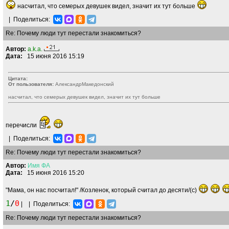
насчитал, что семерых девушек видел, значит их тут больше
|
Поделиться:
Re: Почему люди тут перестали знакомиться?
Автор:
a.k.a.
Дата:
15 июня 2016 15:19
Цитата:
От пользователя:
AлекcандрMакедонский
насчитал, что семерых девушек видел, значит их тут больше
перечисли
|
Поделиться:
Re: Почему люди тут перестали знакомиться?
Автор:
Имя
ФА
Дата:
15 июня 2016 15:20
"Мама, он нас посчитал!" /Козленок, который считал до десяти/(с)
1
/
0
|
|
Поделиться:
Re: Почему люди тут перестали знакомиться?