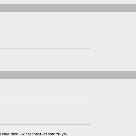
 счас меж них разорваться кого ткнуть