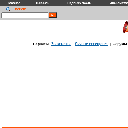
Главная
Новости
Недвижимость
Знакомств
поиск:
Знакомства
Личные сообщения
Сервисы
:
,
|
Форумы