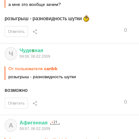
а мне это вообще зачем?
розыгрыш - разновидность шутки
0
Ответить
Чуде
s
ная
Ч
09:06, 06.02.2009
От пользователя
caribb
розыгрыш - разновидность шутки
возможно
0
Ответить
Афигенная
А
09:07, 06.02.2009