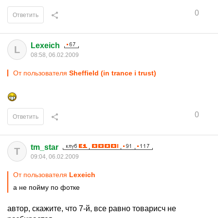
0
Ответить
Lexeich
L
08:58, 06.02.2009
От пользователя
Sheffield (in trance i trust)
0
Ответить
tm_star
T
09:04, 06.02.2009
От пользователя
Lexeich
а не пойму по фотке
автор, скажите, что 7-й, все равно товарисч не