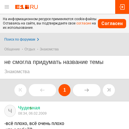
На информационном ресурсе применяются cookie-файлы.
Согласен
Оставаясь на сайте, вы подтверждаете свое
согласие
на
их использование.
Поиск по форумам
Общение
Отдых
Знакомства
не смогла придумать название темы
Знакомства
1
Чуде
s
ная
Ч
08:34, 06.02.2009
-всё плохо, всё очень плохо