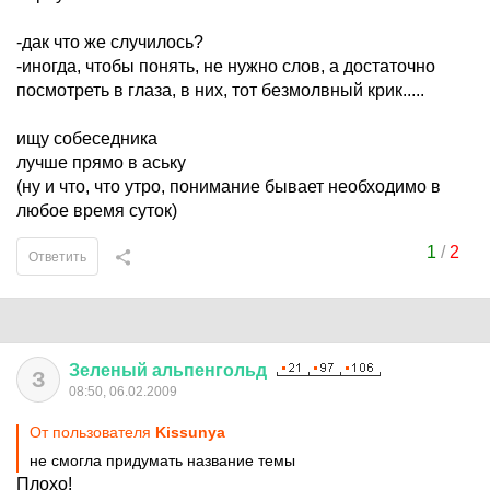
-дак что же случилось?
-иногда, чтобы понять, не нужно слов, а достаточно
посмотреть в глаза, в них, тот безмолвный крик.....
ищу собеседника
лучше прямо в аську
(ну и что, что утро, понимание бывает необходимо в
любое время суток)
1
/
2
Ответить
Зеленый
альпенгольд
З
08:50, 06.02.2009
От пользователя
Kissunya
не смогла придумать название темы
Плохо!