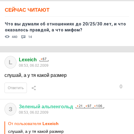
СЕЙЧАС ЧИТАЮТ
Что вы думали об отношениях до 20/25/30 лет, и что
оказалось правдой, а что мифом?
440
14
Lexeich
L
08:53, 06.02.2009
слушай, а у тя какой размер
0
Ответить
Зеленый
альпенгольд
З
08:53, 06.02.2009
От пользователя
Lexeich
слушай, а у тя какой размер