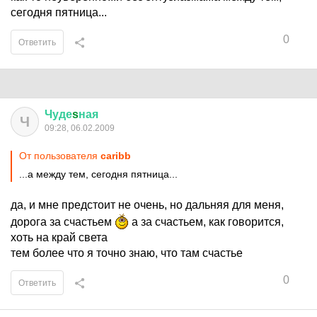
сегодня пятница...
0
Ответить
Чуде
s
ная
Ч
09:28, 06.02.2009
От пользователя
caribb
...а между тем, сегодня пятница...
да, и мне предстоит не очень, но дальняя для меня,
дорога за счастьем
а за счастьем, как говорится,
хоть на край света
тем более что я точно знаю, что там счастье
0
Ответить