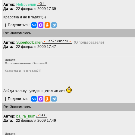
Автор:
НеВруБлин
Дата:
22 февраля 2009 17:39
Красотка и не в годах?)))
|
Поделиться:
Re: Знакомлюсь....
Автор:
Superfootballer
(О пользователе)
Дата:
22 февраля 2009 17:47
Цитата:
От пользователя:
Gromm off
Красотка и не в годах?)))
Зайди в аську - увидишь,сколько лет
|
Поделиться:
Re: Знакомлюсь....
Автор:
ba_ra_bum
Дата:
22 февраля 2009 17:49
Цитата: