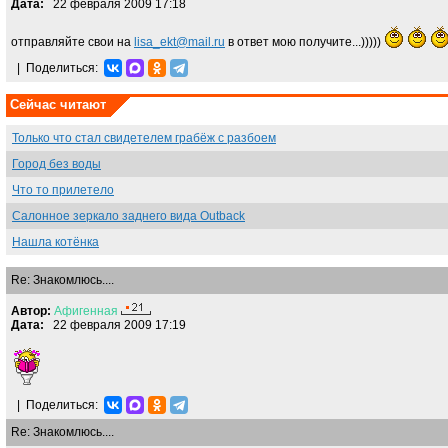
Дата:
22 февраля 2009 17:18
отправляйте свои на
lisa_ekt@mail.ru
в ответ мою получите...)))))
|
Поделиться:
Сейчас читают
Только что стал свидетелем грабёж с разбоем
Город без воды
Что то прилетело
Салонное зеркало заднего вида Outback
Нашла котёнка
Re: Знакомлюсь....
Автор:
Афигенная
Дата:
22 февраля 2009 17:19
|
Поделиться:
Re: Знакомлюсь....