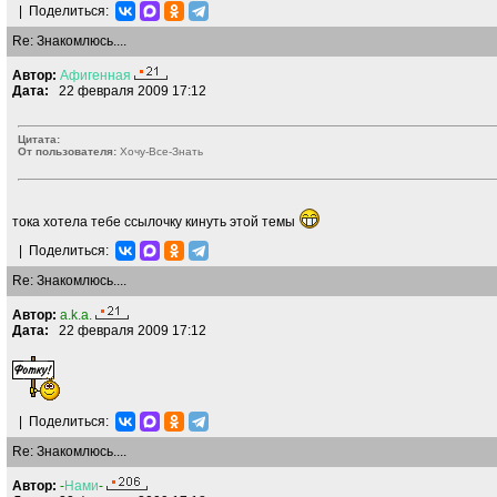
|
Поделиться:
Re: Знакомлюсь....
Автор:
Афигенная
Дата:
22 февраля 2009 17:12
Цитата:
От пользователя:
Хочу-Все-Знать
тока хотела тебе ссылочку кинуть этой темы
|
Поделиться:
Re: Знакомлюсь....
Автор:
a.k.a.
Дата:
22 февраля 2009 17:12
|
Поделиться:
Re: Знакомлюсь....
Автор:
-
Нами
-