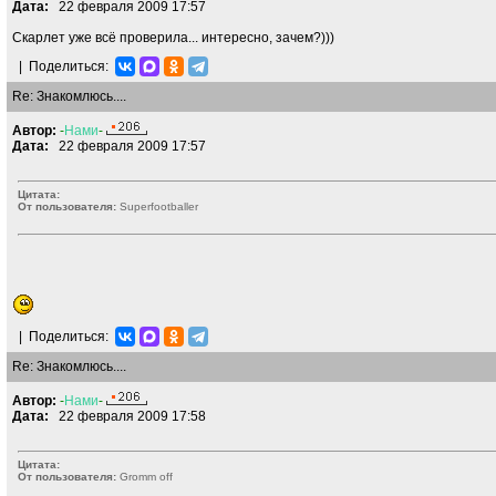
Дата:
22 февраля 2009 17:57
Скарлет уже всё проверила... интересно, зачем?)))
|
Поделиться:
Re: Знакомлюсь....
Автор:
-
Нами
-
Дата:
22 февраля 2009 17:57
Цитата:
От пользователя:
Superfootballer
|
Поделиться:
Re: Знакомлюсь....
Автор:
-
Нами
-
Дата:
22 февраля 2009 17:58
Цитата:
От пользователя:
Gromm off