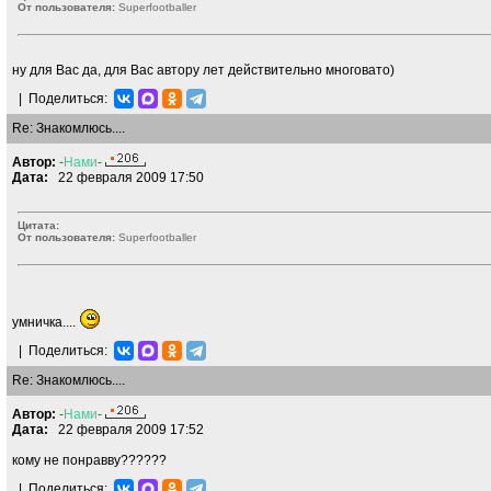
От пользователя:
Superfootballer
ну для Вас да, для Вас автору лет действительно многовато)
|
Поделиться:
Re: Знакомлюсь....
Автор:
-
Нами
-
Дата:
22 февраля 2009 17:50
Цитата:
От пользователя:
Superfootballer
умничка....
|
Поделиться:
Re: Знакомлюсь....
Автор:
-
Нами
-
Дата:
22 февраля 2009 17:52
кому не понравву??????
|
Поделиться: