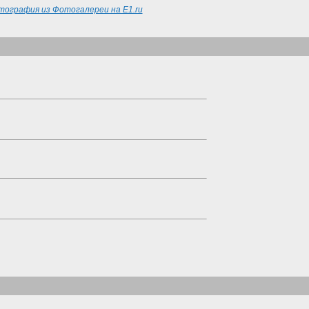
ография из Фотогалереи на E1.ru