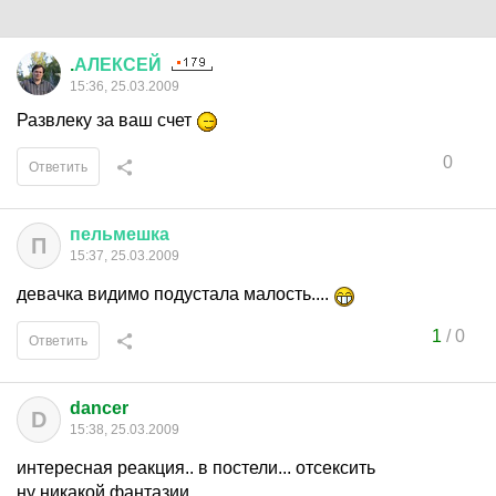
.
АЛЕКСЕЙ
15:36, 25.03.2009
Развлеку за ваш счет
0
Ответить
пельмешка
П
15:37, 25.03.2009
девачка видимо подустала малость....
1
/
0
Ответить
dancer
D
15:38, 25.03.2009
интересная реакция.. в постели... отсексить
ну никакой фантазии