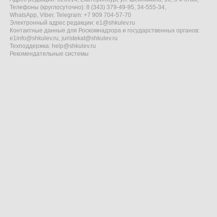
Телефоны (круглосуточно): 8 (343) 379-49-95, 34-555-34,
WhatsApp, Viber, Telegram: +7 909 704-57-70
Электронный адрес редакции:
e1@shkulev.ru
Контактные данные для Роскомнадзора и государственных органов:
e1info@shkulev.ru
,
juristekat@shkulev.ru
Техподдержка:
help@shkulev.ru
Рекомендательные системы