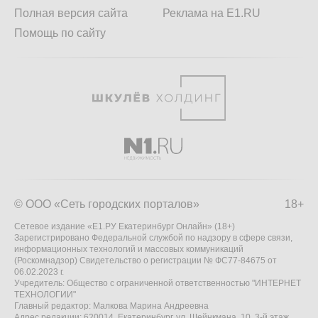
Полная версия сайта
Реклама на E1.RU
Помощь по сайту
© ООО «Сеть городских порталов»
18+
Сетевое издание «Е1.РУ Екатеринбург Онлайн» (18+)
Зарегистрировано Федеральной службой по надзору в сфере связи,
информационных технологий и массовых коммуникаций
(Роскомнадзор) Свидетельство о регистрации № ФС77-84675 от
06.02.2023 г.
Учредитель: Общество с ограниченной ответственностью "ИНТЕРНЕТ
ТЕХНОЛОГИИ"
Главный редактор: Малкова Марина Андреевна
Адрес редакции: 620014, Екатеринбург, ул. Шейнкмана, 10, 3-й этаж,