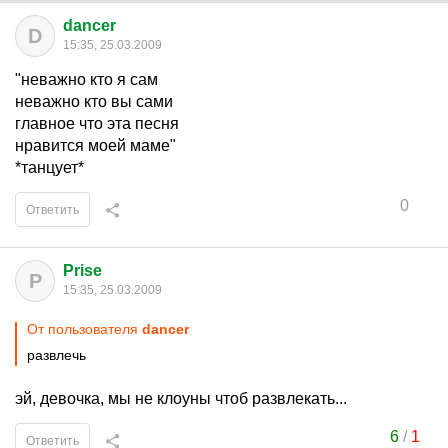
dancer
D
15:35, 25.03.2009
"неважно кто я сам
неважно кто вы сами
главное что эта песня
нравится моей маме"
*танцует*
0
Ответить
Prise
P
15:35, 25.03.2009
От пользователя
dancer
развлечь
эй, девочка, мы не клоуны чтоб развлекать...
6
/
1
Ответить