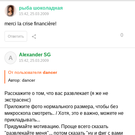
рыба
шоколадная
15:42, 25.03.2009
merci la crise financière!
0
Ответить
Alexander SG
A
15:42, 25.03.2009
От пользователя
dancer
Автор: dancer
Расскажите о том, что вас развлекает (я же не
экстрасенс)
Приложите фото нормального размера, чтобы без
микроскопа смотреть.. / Хотя, это е важно, можете не
прикладывать...
Придумайте мотивацию. Проще всего сказать
"развлекайте меня".., потом сказать "ну и фиг с вами