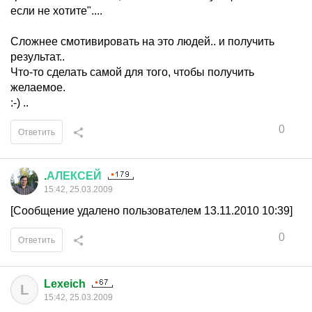
если не хотите"....
Сложнее смотивировать на это людей.. и получить
результат..
Что-то сделать самой для того, чтобы получить
желаемое.
:-) ..
0
Ответить
.
АЛЕКСЕЙ
15:42, 25.03.2009
[Сообщение удалено пользователем 13.11.2010 10:39]
0
Ответить
Lexeich
L
15:42, 25.03.2009