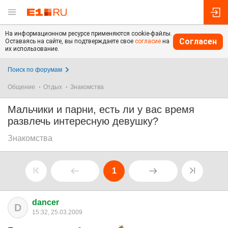
На информационном ресурсе применяются cookie-файлы.
Согласен
Оставаясь на сайте, вы подтверждаете свое
согласие
на
их использование.
Поиск по форумам
Общение
Отдых
Знакомства
Мальчики и парни, есть ли у вас время
развлечь интересную девушку?
Знакомства
1
dancer
D
15:32, 25.03.2009