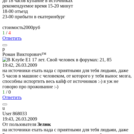
до 18 часов купание в источниках
рекомендуемое время 15-20 минут
18-00 отъезд
23-00 прибыти в екатеринбург
стоимость2000руб
1
/
4
Ответить
р
Роман
Викторович
™
19:42, 26.03.2009
на источники ехать нада с приятными для тебя людьми, даже
5 часов в машине с человеком, от которого у тебя вынос мозга,
способны испортить весь кайф от источников
:-)
я уж не
говорю про проживание
:-)
1
/
0
Ответить
u
User 868033
19:43, 26.03.2009
От пользователя
Зелюк
на источники ехать нада с приятными для тебя людьми, даже