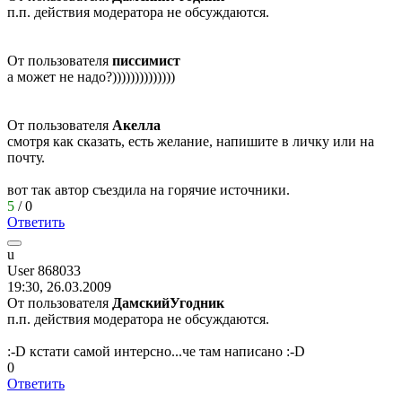
п.п. действия модератора не обсуждаются.
От пользователя
писсимист
а может не надо?))))))))))))))
От пользователя
Акелла
смотря как сказать, есть желание, напишите в личку или на
почту.
вот так автор съездила на горячие источники.
5
/
0
Ответить
u
User 868033
19:30, 26.03.2009
От пользователя
ДамскийУгодник
п.п. действия модератора не обсуждаются.
:-D
кстати самой интерсно...че там написано
:-D
0
Ответить