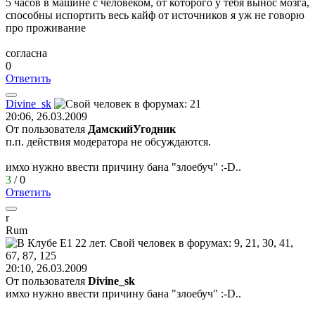
5 часов в машине с человеком, от которого у тебя вынос мозга,
способны испортить весь кайф от источников я уж не говорю
про проживание
согласна
0
Ответить
Divine_sk
20:06, 26.03.2009
От пользователя
ДамскийУгодник
п.п. действия модератора не обсуждаются.
имхо нужно ввести причину бана "злоебуч" :-D..
3
/
0
Ответить
r
Rum
20:10, 26.03.2009
От пользователя
Divine_sk
имхо нужно ввести причину бана "злоебуч" :-D..