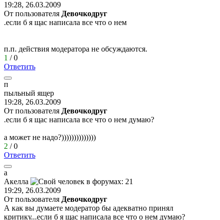
19:28, 26.03.2009
От пользователя
Девочкодруг
.если б я щас написала все что о нем
п.п. действия модератора не обсуждаются.
1
/
0
Ответить
п
пыльный
ящер
19:28, 26.03.2009
От пользователя
Девочкодруг
.если б я щас написала все что о нем думаю?
а может не надо?))))))))))))))
2
/
0
Ответить
а
Акелла
19:29, 26.03.2009
От пользователя
Девочкодруг
А как вы думаете модератор бы адекватно принял
критику...если б я щас написала все что о нем думаю?