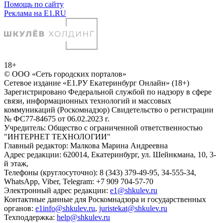
Помощь по сайту
Реклама на E1.RU
18+
© ООО «Сеть городских порталов»
Сетевое издание «Е1.РУ Екатеринбург Онлайн» (18+)
Зарегистрировано Федеральной службой по надзору в сфере
связи, информационных технологий и массовых
коммуникаций (Роскомнадзор) Свидетельство о регистрации
№ ФС77-84675 от 06.02.2023 г.
Учредитель: Общество с ограниченной ответственностью
"ИНТЕРНЕТ ТЕХНОЛОГИИ"
Главный редактор: Малкова Марина Андреевна
Адрес редакции: 620014, Екатеринбург, ул. Шейнкмана, 10, 3-
й этаж,
Телефоны (круглосуточно): 8 (343) 379-49-95, 34-555-34,
WhatsApp, Viber, Telegram: +7 909 704-57-70
Электронный адрес редакции:
e1@shkulev.ru
Контактные данные для Роскомнадзора и государственных
органов:
e1info@shkulev.ru
,
juristekat@shkulev.ru
Техподдержка:
help@shkulev.ru