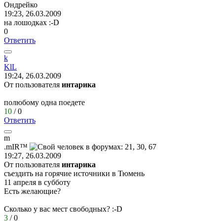
Ондрейко
19:23, 26.03.2009
на лошодках
:-D
0
Ответить
k
KlL
19:24, 26.03.2009
От пользователя
интарика
полюбому одна поедете
10
/
0
Ответить
m
.mIR™
19:27, 26.03.2009
От пользователя
интарика
съездить на горячие источники в Тюмень
11 апреля в субботу
Есть желающие?
Сколько у вас мест свободных?
:-D
3
/
0