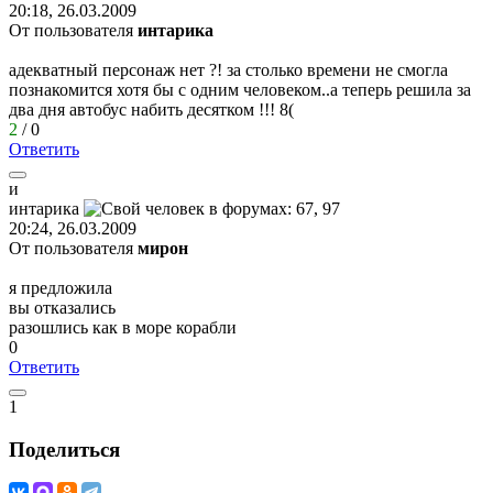
20:18, 26.03.2009
От пользователя
интарика
адекватный персонаж нет ?! за столько времени не смогла
познакомится хотя бы с одним человеком..а теперь решила за
два дня автобус набить десятком !!!
8(
2
/
0
Ответить
и
интарика
20:24, 26.03.2009
От пользователя
мирон
я предложила
вы отказались
разошлись как в море корабли
0
Ответить
1
Поделиться