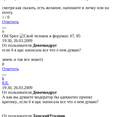
смотря как сказать, есть желание, напишите в личку или на
почту.
1
/
0
Ответить
o
Old Spice
19:30, 26.03.2009
От пользователя
Девочкодруг
если б я щас написала все что о нем думаю?
зачем. и так все знают)
0
Ответить
k
KlL
19:30, 26.03.2009
От пользователя
Девочкодруг
А как вы думаете модератор бы адекватно принял
критику...если б я щас написала все что о нем думаю?
От пользователя
ДамскийУгодник