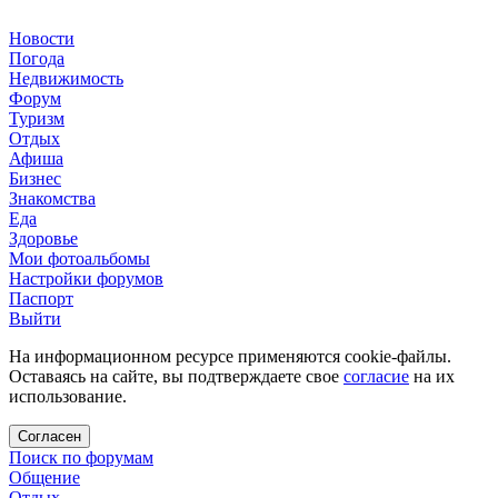
Новости
Погода
Недвижимость
Форум
Туризм
Отдых
Афиша
Бизнес
Знакомства
Еда
Здоровье
Мои фотоальбомы
Настройки форумов
Паспорт
Выйти
На информационном ресурсе применяются cookie-файлы.
Оставаясь на сайте, вы подтверждаете свое
согласие
на их
использование.
Согласен
Поиск по форумам
Общение
Отдых