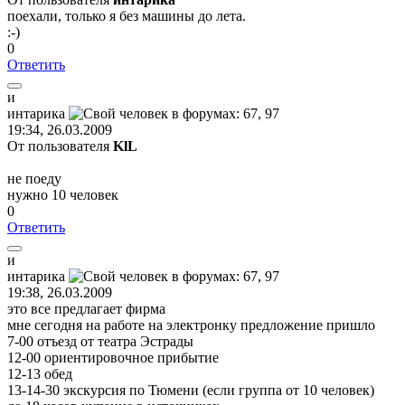
поехали, только я без машины до лета.
:-)
0
Ответить
и
интарика
19:34, 26.03.2009
От пользователя
KlL
не поеду
нужно 10 человек
0
Ответить
и
интарика
19:38, 26.03.2009
это все предлагает фирма
мне сегодня на работе на электронку предложение пришло
7-00 отъезд от театра Эстрады
12-00 ориентировочное прибытие
12-13 обед
13-14-30 экскурсия по Тюмени (если группа от 10 человек)