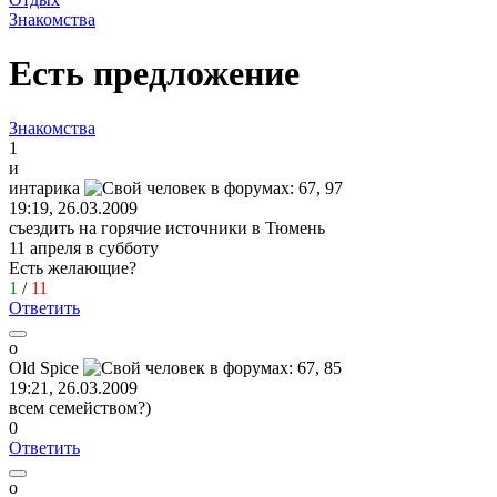
Знакомства
Есть предложение
Знакомства
1
и
интарика
19:19, 26.03.2009
съездить на горячие источники в Тюмень
11 апреля в субботу
Есть желающие?
1
/
11
Ответить
o
Old Spice
19:21, 26.03.2009
всем семейством?)
0
Ответить
о