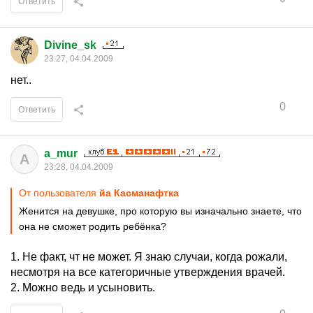
Ответить
Divine_sk
23:27, 04.04.2009
нет..
0
Ответить
a_mur
A
23:28, 04.04.2009
От пользователя
йа Касманафтка
Женится на девушке, про которую вы изначально знаете, что
она не сможет родить ребёнка?
1. Не факт, чт не может. Я знаю случаи, когда рожали,
несмотря на все категоричные утверждения врачей.
2. Можно ведь и усыновить.