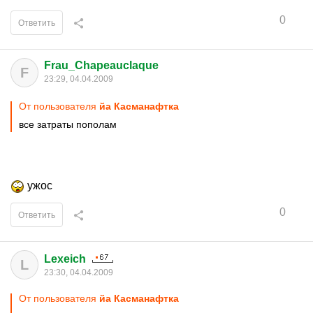
0
Ответить
Frau_Chapeauclaque
F
23:29, 04.04.2009
От пользователя
йа Касманафтка
все затраты пополам
ужос
0
Ответить
Lexeich
L
23:30, 04.04.2009
От пользователя
йа Касманафтка