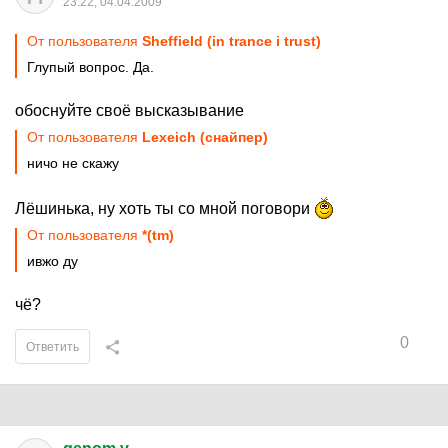
23:22, 04.04.2009
От пользователя
Sheffield (in trance i trust)
Глупый вопрос. Да.
обоснуйте своё высказывание
От пользователя
Lexeich (снайпер)
ничо не скажу
Лёшинька, ну хоть ты со мной поговори
От пользователя
*(tm)
ивжо ду
чё?
0
Ответить