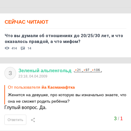
СЕЙЧАС ЧИТАЮТ
Что вы думали об отношениях до 20/25/30 лет, и что
оказалось правдой, а что мифом?
414
14
Зеленый
альпенгольд
З
23:18, 04.04.2009
От пользователя
йа Касманафтка
Женится на девушке, про которую вы изначально знаете, что
она не сможет родить ребёнка?
Глупый вопрос. Да.
3
/
1
Ответить