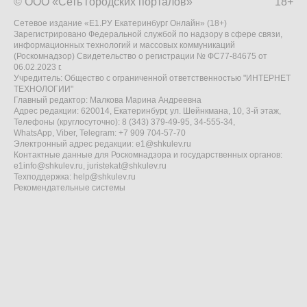
© ООО «Сеть городских порталов»
18+
Сетевое издание «Е1.РУ Екатеринбург Онлайн» (18+)
Зарегистрировано Федеральной службой по надзору в сфере связи,
информационных технологий и массовых коммуникаций
(Роскомнадзор) Свидетельство о регистрации № ФС77-84675 от
06.02.2023 г.
Учредитель: Общество с ограниченной ответственностью "ИНТЕРНЕТ
ТЕХНОЛОГИИ"
Главный редактор: Малкова Марина Андреевна
Адрес редакции: 620014, Екатеринбург, ул. Шейнкмана, 10, 3-й этаж,
Телефоны (круглосуточно): 8 (343) 379-49-95, 34-555-34,
WhatsApp, Viber, Telegram: +7 909 704-57-70
Электронный адрес редакции:
e1@shkulev.ru
Контактные данные для Роскомнадзора и государственных органов:
e1info@shkulev.ru
,
juristekat@shkulev.ru
Техподдержка:
help@shkulev.ru
Рекомендательные системы