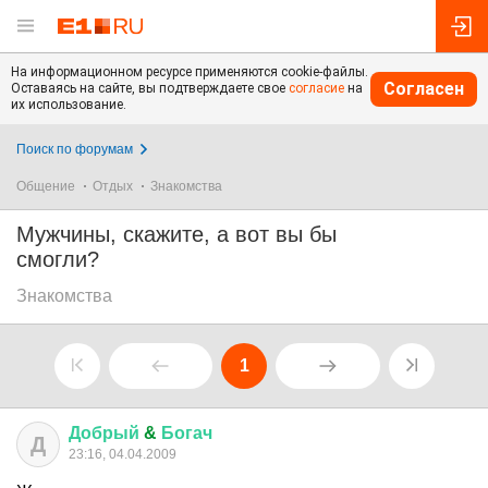
На информационном ресурсе применяются cookie-файлы.
Согласен
Оставаясь на сайте, вы подтверждаете свое
согласие
на
их использование.
Поиск по форумам
Общение
Отдых
Знакомства
Мужчины, скажите, а вот вы бы
смогли?
Знакомства
1
Добрый
&
Богач
Д
23:16, 04.04.2009