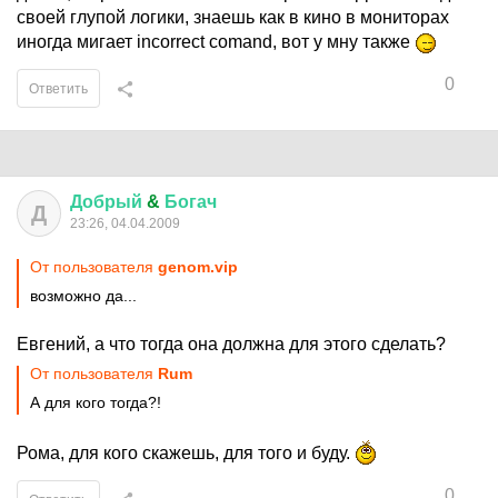
своей глупой логики, знаешь как в кино в мониторах
иногда мигает incorrect comand, вот у мну также
0
Ответить
Добрый
&
Богач
Д
23:26, 04.04.2009
От пользователя
genom.vip
возможно да...
Евгений, а что тогда она должна для этого сделать?
От пользователя
Rum
А для кого тогда?!
Рома, для кого скажешь, для того и буду.
0