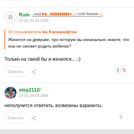
Rum
R
23:18, 04.04.2009
От пользователя
йа Касманафтка
Женится на девушке, про которую вы изначально знаете, что
она не сможет родить ребёнка?
Только на такой бы и женился... :-)
2
/
5
Ответить
step2112/
23:18, 04.04.2009
неполучится ответить. возможны варианты.
0
Ответить