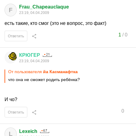
Frau_Chapeauclaque
F
23:19, 04.04.2009
есть такие, кто смог (это не вопрос, это факт)
1
/
0
Ответить
КРЮГЕР
23:19, 04.04.2009
От пользователя
йа Касманафтка
что она не сможет родить ребёнка?
И чо?
0
Ответить
Lexeich
L