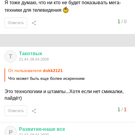
Я тоже думаю, что ни кто не будет показывать мега-
техники для телевидения
1
/
0
Ответить
Такотвык
Т
21:44, 08.04.2009
От пользователя
dokk2121
Что может быть еще более искренним
Это технологиии и штампы...Хотя если нет смикалки,
пайдёт)
1
/
1
Ответить
Развитие
-
наше
все
Р