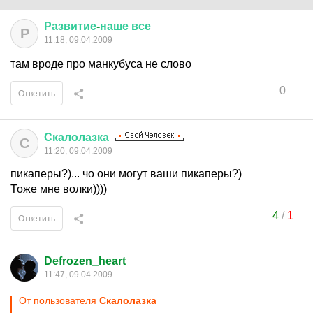
Развитие
-
наше
все
Р
11:18, 09.04.2009
там вроде про манкубуса не слово
0
Ответить
Скалолазка
С
11:20, 09.04.2009
пикаперы?)... чо они могут ваши пикаперы?)
Тоже мне волки))))
4
/
1
Ответить
Defrozen_heart
11:47, 09.04.2009
От пользователя
Скалолазка