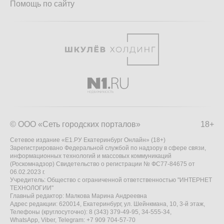
Помощь по сайту
© ООО «Сеть городских порталов»
18+
Сетевое издание «Е1.РУ Екатеринбург Онлайн» (18+)
Зарегистрировано Федеральной службой по надзору в сфере связи,
информационных технологий и массовых коммуникаций
(Роскомнадзор) Свидетельство о регистрации № ФС77-84675 от
06.02.2023 г.
Учредитель: Общество с ограниченной ответственностью "ИНТЕРНЕТ
ТЕХНОЛОГИИ"
Главный редактор: Малкова Марина Андреевна
Адрес редакции: 620014, Екатеринбург, ул. Шейнкмана, 10, 3-й этаж,
Телефоны (круглосуточно): 8 (343) 379-49-95, 34-555-34,
WhatsApp, Viber, Telegram: +7 909 704-57-70