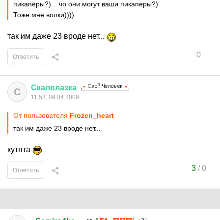
пикаперы?)... чо они могут ваши пикаперы?)
Тоже мне волки))))
так им даже 23 вроде нет...
0
Ответить
Скалолазка
С
11:53, 09.04.2009
От пользователя
Frozen_heart
так им даже 23 вроде нет...
кутята
3
/
0
Ответить