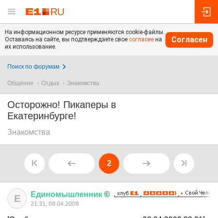
На информационном ресурсе применяются cookie-файлы.
Согласен
Оставаясь на сайте, вы подтверждаете свое
согласие
на
их использование.
Поиск по форумам
Общение
Отдых
Знакомства
Осторожно! Пикаперы в
Екатеринбурге!
Знакомства
2
Единомышленник
©
Е
21:31, 08.04.2009