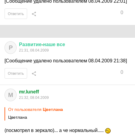
[Сообщение удалено пользователем 08.04.2009 22:01]
0
Ответить
Развитие
-
наше
все
Р
21:31, 08.04.2009
[Сообщение удалено пользователем 08.04.2009 21:38]
0
Ответить
mr.luneff
M
21:32, 08.04.2009
От пользователя
Цветлана
Цветлана
(посмотрел в зеркало)... а че нормальный.....