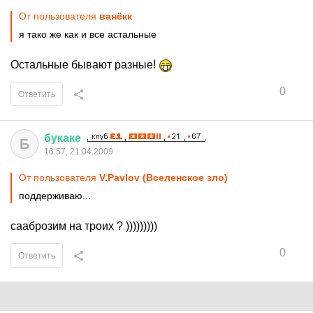
От пользователя
ванёкк
я тако же как и все астальные
Остальные бывают разные!
0
Ответить
букаке
Б
16:57, 21.04.2009
От пользователя
V.Pavlov (Вселенское зло)
поддерживаю...
сааброзим на троих ? )))))))))
0
Ответить