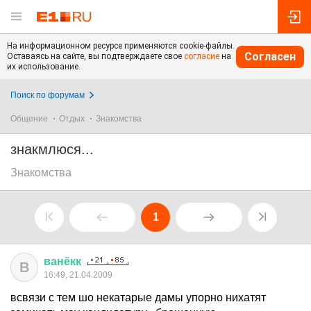
На информационном ресурсе применяются cookie-файлы.
Согласен
Оставаясь на сайте, вы подтверждаете свое
согласие
на
их использование.
Поиск по форумам
Общение
Отдых
Знакомства
знакмлюся...
Знакомства
1
ванёкк
В
16:49, 21.04.2009
всвязи с тем шо некатарые дамы упорно нихатят