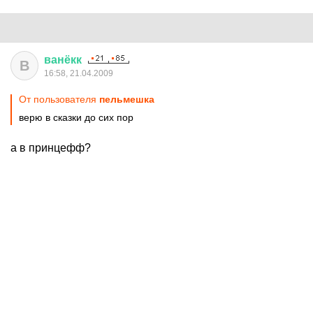
ванёкк
В
16:58, 21.04.2009
От пользователя
пельмешка
верю в сказки до сих пор
а в принцефф?