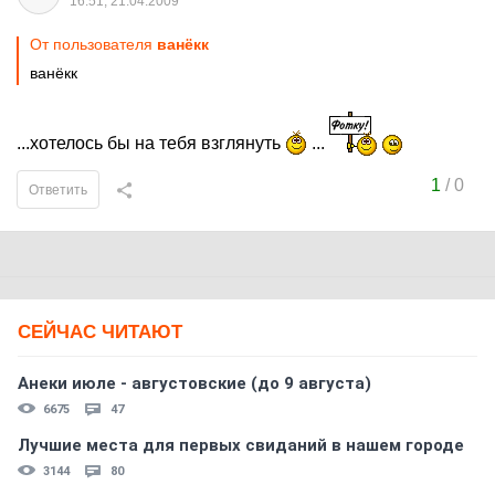
16:51, 21.04.2009
От пользователя
ванёкк
ванёкк
...хотелось бы на тебя взглянуть
...
1
/
0
Ответить
СЕЙЧАС ЧИТАЮТ
Анеки июле - августовские (до 9 августа)
6675
47
Лучшие места для первых свиданий в нашем городе
3144
80