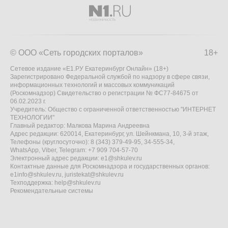
© ООО «Сеть городских порталов»
18+
Сетевое издание «Е1.РУ Екатеринбург Онлайн» (18+)
Зарегистрировано Федеральной службой по надзору в сфере связи,
информационных технологий и массовых коммуникаций
(Роскомнадзор) Свидетельство о регистрации № ФС77-84675 от
06.02.2023 г.
Учредитель: Общество с ограниченной ответственностью "ИНТЕРНЕТ
ТЕХНОЛОГИИ"
Главный редактор: Малкова Марина Андреевна
Адрес редакции: 620014, Екатеринбург, ул. Шейнкмана, 10, 3-й этаж,
Телефоны (круглосуточно): 8 (343) 379-49-95, 34-555-34,
WhatsApp, Viber, Telegram: +7 909 704-57-70
Электронный адрес редакции:
e1@shkulev.ru
Контактные данные для Роскомнадзора и государственных органов:
e1info@shkulev.ru
,
juristekat@shkulev.ru
Техподдержка:
help@shkulev.ru
Рекомендательные системы