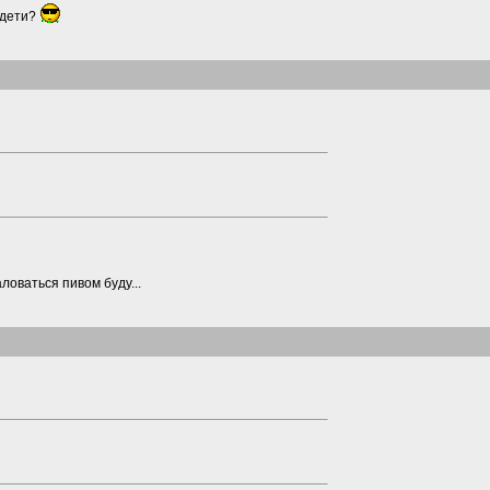
к дети?
ловаться пивом буду...