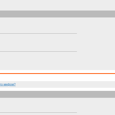
 что мифом?