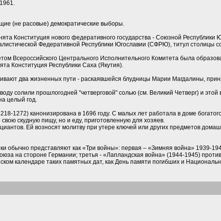
1961.
бщие (не расовые) демократические выборы.
ята Конституция нового федеративного государства - Союзной Республики Ю
листической Федеративной Республики Югославии (СФРЮ), титул столицы со
кретом Всероссийского Центрального Исполнительного Комитета была образо
ята Конституция Республики Саха (Якутия).
нивают два жизненных пути - раскаявшейся блудницы Марии Магдалины, прин
воду солили прошлогодней "четверговой" солью (см. Великий Четверг) и этой 
на целый год.
218-1272) канонизирована в 1696 году. С малых лет работала в доме богатог
 свою скудную пищу, но и еду, приготовленную для хозяев.
ициантов. Ей возносят молитву при утере ключей или других предметов домаш
ики обычно представляют как «Три войны»: первая – «Зимняя война» 1939-19
оюза на стороне Германии; третья - «Лапландская война» (1944-1945) проти
ском календаре таких памятных дат, как День памяти погибших и Национальн