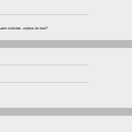
кие осколки...нужна ли она?