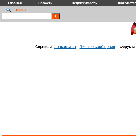
Главная
Новости
Недвижимость
Знакомств
поиск:
Знакомства
Личные сообщения
Сервисы
:
,
|
Форумы