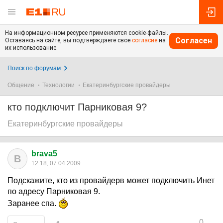
На информационном ресурсе применяются cookie-файлы.
Согласен
Оставаясь на сайте, вы подтверждаете свое
согласие
на
их использование.
Поиск по форумам
Общение
Технологии
Екатеринбургские провайдеры
кто подключит Парниковая 9?
Екатеринбургские провайдеры
brava5
B
12:18, 07.04.2009
Подскажите, кто из провайдерв может подключить Инет
по адресу Парниковая 9.
Заранее спа.
0