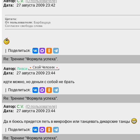
Автор:
C.V.
(О пользователе)
Дата:
27 августа 2009 23:42
Цитата:
От пользователя:
Барбацуца
Согласен свобода слова
|
Поделиться:
Re: Тренинг "Формула успеха".
Автор:
Ливси
Дата:
27 августа 2009 23:44
идти можно, но деньги с собой не брать
|
Поделиться:
Re: Тренинг "Формула успеха".
Автор:
C.V.
(О пользователе)
Дата:
27 августа 2009 23:44
Да я боюсь придется петь в микрофон или танцевать дикарские танцы
|
Поделиться:
Re: Тренинг "Формула успеха".