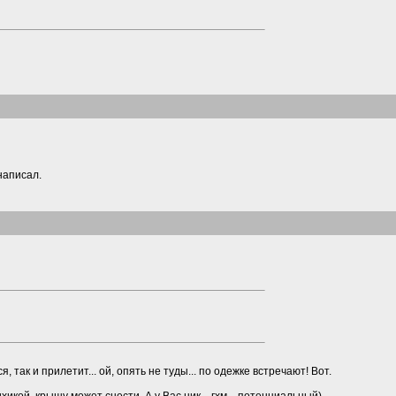
написал.
я, так и прилетит... ой, опять не туды... по одежке встречают! Вот.