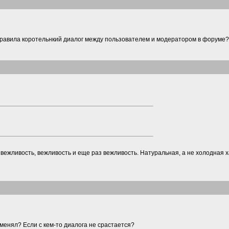
 Правила коротельнкий диалог между пользователем и модератором в форуме?
о - вежливость, вежливость и еще раз вежливость. Натуральная, а не холодная 
тменял? Если с кем-то диалога не срастается?