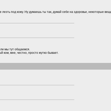
Не лезть под кожу. Ну думаешь ты так, думай себе на здоровье, некоторые вещ
коли мы тут общаемся.
й ком, мне, честно, просто жутко бывает.