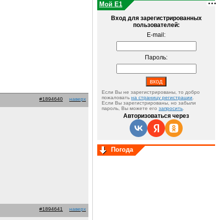
Мой E1
Вход для зарегистрированных
пользователей:
E-mail:
Пароль:
Если Вы не зарегистрированы, то добро
пожаловать
на страницу регистрации
.
#1894640
наверх
Если Вы зарегистрированы, но забыли
пароль, Вы можете его
запросить
.
Авторизоваться через
Погода
#1894641
наверх