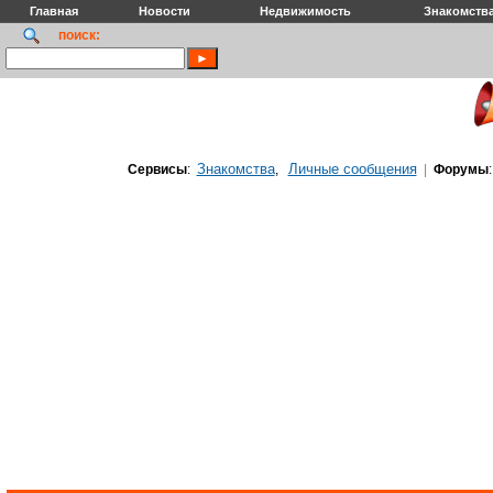
Главная
Новости
Недвижимость
Знакомств
поиск:
Знакомства
Личные сообщения
Сервисы
:
,
|
Форумы