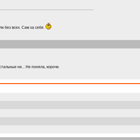
ли без всех. Сам за себя.
стальные не... Не поняла, короче.