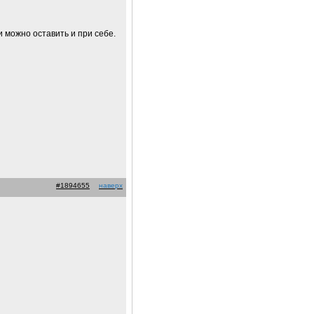
и можно оставить и при себе.
#1894655
наверх