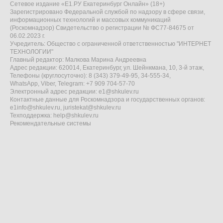
Сетевое издание «Е1.РУ Екатеринбург Онлайн» (18+)
Зарегистрировано Федеральной службой по надзору в сфере связи,
информационных технологий и массовых коммуникаций
(Роскомнадзор) Свидетельство о регистрации № ФС77-84675 от
06.02.2023 г.
Учредитель: Общество с ограниченной ответственностью "ИНТЕРНЕТ
ТЕХНОЛОГИИ"
Главный редактор: Малкова Марина Андреевна
Адрес редакции: 620014, Екатеринбург, ул. Шейнкмана, 10, 3-й этаж,
Телефоны (круглосуточно): 8 (343) 379-49-95, 34-555-34,
WhatsApp, Viber, Telegram: +7 909 704-57-70
Электронный адрес редакции:
e1@shkulev.ru
Контактные данные для Роскомнадзора и государственных органов:
e1info@shkulev.ru
,
juristekat@shkulev.ru
Техподдержка:
help@shkulev.ru
Рекомендательные системы