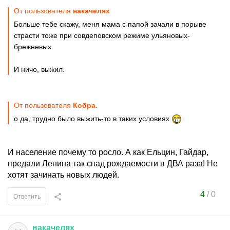
От пользователя
накачелях
Больше тебе скажу, меня мама с папой зачали в порыве
страсти тоже при совдеповском режиме ульяновых-
брежневых.
И ничо, выжил.
От пользователя
Кобра.
о да, трудно было выжить-то в таких условиях
И население почему то росло. А как Ельцин, Гайдар,
предали Ленина так спад рождаемости в ДВА раза! Не
хотят зачинать новых людей.
4
/
0
Ответить
накачелях