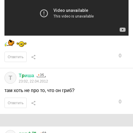
0
Ответить
Т
p
иша
Т
23:02, 22.04.2012
там хоть не про то, что он гриб?
0
Ответить