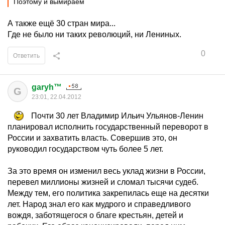
Поэтому и вымираем
А также ещё 30 стран мира...
Где не было ни таких революций, ни Лениных.
0
Ответить
garyh™
G
23:01, 22.04.2012
Почти 30 лет Владимир Ильич Ульянов-Ленин
планировал исполнить государственный переворот в
России и захватить власть. Совершив это, он
руководил государством чуть более 5 лет.
За это время он изменил весь уклад жизни в России,
перевел миллионы жизней и сломал тысячи судеб.
Между тем, его политика закрепилась еще на десятки
лет. Народ знал его как мудрого и справедливого
вождя, заботящегося о благе крестьян, детей и