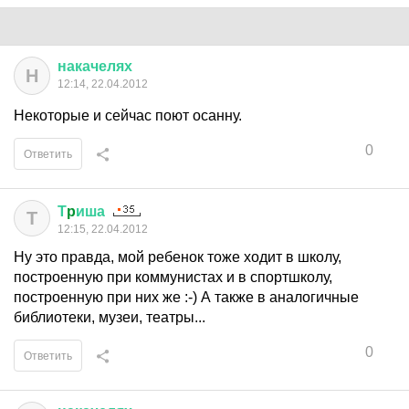
накачелях
Н
12:14, 22.04.2012
Некоторые и сейчас поют осанну.
0
Ответить
Т
p
иша
Т
12:15, 22.04.2012
Ну это правда, мой ребенок тоже ходит в школу,
построенную при коммунистах и в спортшколу,
построенную при них же :-) А также в аналогичные
библиотеки, музеи, театры...
0
Ответить