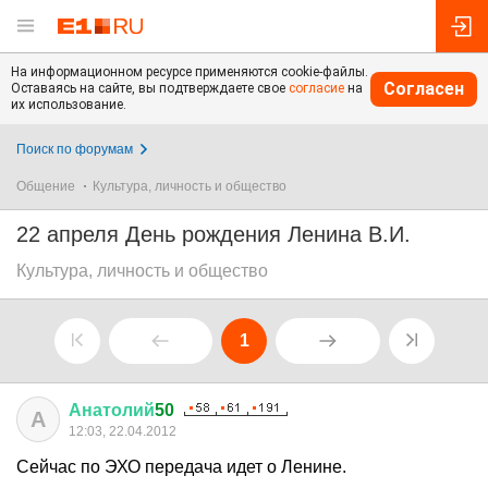
На информационном ресурсе применяются cookie-файлы.
Согласен
Оставаясь на сайте, вы подтверждаете свое
согласие
на
их использование.
Поиск по форумам
Общение
Культура, личность и общество
22 апреля День рождения Ленина В.И.
Культура, личность и общество
1
Анатолий
50
А
12:03, 22.04.2012
Сейчас по ЭХО передача идет о Ленине.