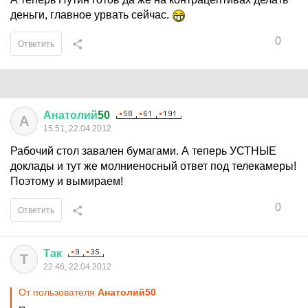
деньги, главное урвать сейчас.
0
Ответить
Анатолий
50
А
15:51, 22.04.2012
Рабочий стол завален бумагами. А теперь УСТНЫЕ
доклады и тут же молниеносный ответ под телекамеры!
Поэтому и вымираем!
0
Ответить
Так
Т
22:46, 22.04.2012
От пользователя
Анатолий50