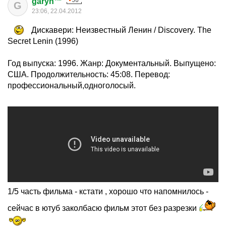
garyh™
G
23:06, 22.04.2012
Дискавери: Неизвестный Ленин / Discovery. The
Secret Lenin (1996)
Год выпуска: 1996. Жанр: Документальный. Выпущено:
США. Продолжительность: 45:08. Перевод:
профессиональный,одноголосый.
1/5 часть фильма - кстати , хорошо что напомнилось -
сейчас в ютуб заколбасю фильм этот без разрезки