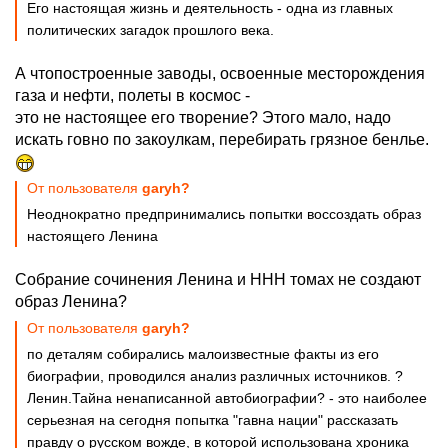
Его настоящая жизнь и деятельность - одна из главных
политических загадок прошлого века.
А чтопостроенные заводы, освоенные месторождения
газа и нефти, полеты в космос -
это не настоящее его творение? Этого мало, надо
искать говно по закоулкам, перебирать грязное бенлье.
От пользователя
garyh?
Неоднократно предпринимались попытки воссоздать образ
настоящего Ленина
Собрание сочинения Ленина и ННН томах не создают
образ Ленина?
От пользователя
garyh?
по деталям собирались малоизвестные факты из его
биографии, проводился анализ различных источников. ?
Ленин.Тайна ненаписанной автобиографии? - это наиболее
серьезная на сегодня попытка "гавна нации" рассказать
правду о русском вожде, в которой использована хроника