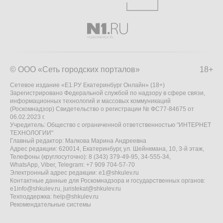
© ООО «Сеть городских порталов»
18+
Сетевое издание «Е1.РУ Екатеринбург Онлайн» (18+)
Зарегистрировано Федеральной службой по надзору в сфере связи,
информационных технологий и массовых коммуникаций
(Роскомнадзор) Свидетельство о регистрации № ФС77-84675 от
06.02.2023 г.
Учредитель: Общество с ограниченной ответственностью "ИНТЕРНЕТ
ТЕХНОЛОГИИ"
Главный редактор: Малкова Марина Андреевна
Адрес редакции: 620014, Екатеринбург, ул. Шейнкмана, 10, 3-й этаж,
Телефоны (круглосуточно): 8 (343) 379-49-95, 34-555-34,
WhatsApp, Viber, Telegram: +7 909 704-57-70
Электронный адрес редакции:
e1@shkulev.ru
Контактные данные для Роскомнадзора и государственных органов:
e1info@shkulev.ru
,
juristekat@shkulev.ru
Техподдержка:
help@shkulev.ru
Рекомендательные системы