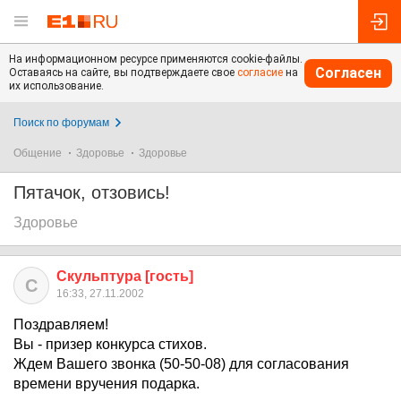
На информационном ресурсе применяются cookie-файлы.
Согласен
Оставаясь на сайте, вы подтверждаете свое
согласие
на
их использование.
Поиск по форумам
Общение
Здоровье
Здоровье
Пятачок, отзовись!
Здоровье
Скульптура [гость]
С
16:33, 27.11.2002
Поздравляем!
Вы - призер конкурса стихов.
Ждем Вашего звонка (50-50-08) для согласования
времени вручения подарка.