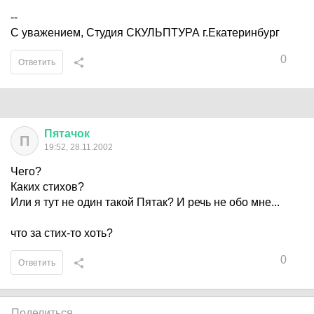
--
С уважением, Студия СКУЛЬПТУРА г.Екатеринбург
0
Ответить
Пятачок
П
19:52, 28.11.2002
Чего?
Каких стихов?
Или я тут не один такой Пятак? И речь не обо мне...
что за стих-то хоть?
0
Ответить
Поделиться