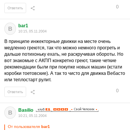
0
Ответить
bar1
B
10:15, 05.11.2004
В принципе инжекторные движки на месте очень
медленно греются, так что можно немного прогреть и
дальше потихоньку ехать, не раскручивая обороты. Но
вот знакомые с АКПП конкретно греют, такие четкие
рекомендации были при покупке новых машин (кстати
коробки тоетовские). А так то чисто для движка Вебасто
или теплостарт рулит.
0
Ответить
Basilio
B
10:21, 05.11.2004
От пользователя
bar1