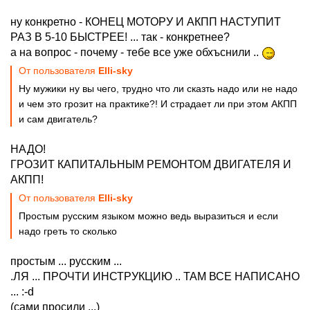
ну конкретно - КОНЕЦ МОТОРУ И АКПП НАСТУПИТ
РАЗ В 5-10 БЫСТРЕЕ! ... так - конкретнее?
а на вопрос - почему - тебе все уже обхъснили ..
От пользователя
Elli-sky
Ну мужики ну вы чего, трудно что ли сказть надо или не надо
и чем это грозит на практике?! И страдает ли при этом АКПП
и сам двигатель?
НАДО!
ГРОЗИТ КАПИТАЛЬНЫМ РЕМОНТОМ ДВИГАТЕЛЯ И
АКПП!
От пользователя
Elli-sky
Простым русским языком можно ведь выразиться и если
надо греть то сколько
простым ... русским ...
.ЛЯ ... ПРОЧТИ ИНСТРУКЦИЮ .. ТАМ ВСЕ НАПИСАНО
... :-d
(сами просили ...)