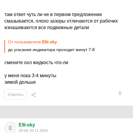
там ответ чуть ли не в первом предложении
смазывается, плохо зазоры отличаются от рабочих
изнашиваются все подвижные детали
От пользователя
Elli-sky
до угасания индикатора проходит минут 7-8
смените охл жидкость что-ли
у меня пока 3-4 минуты
зимой дольше
0
Ответить
Elli-sky
E
09:48, 05.11.2004