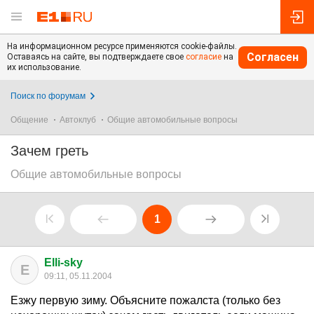
На информационном ресурсе применяются cookie-файлы.
Согласен
Оставаясь на сайте, вы подтверждаете свое
согласие
на
их использование.
Поиск по форумам
Общение
Автоклуб
Общие автомобильные вопросы
Зачем греть
Общие автомобильные вопросы
1
Elli-sky
E
09:11, 05.11.2004
Езжу первую зиму. Объясните пожалста (только без