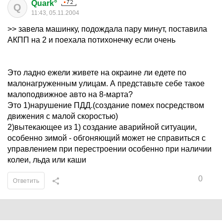
Quark°
Q
11:43, 05.11.2004
>> завела машинку, подождала пару минут, поставила
АКПП на 2 и поехала потихонечку если очень
Это ладно ежели живете на окраине ли едете по
малонагруженным улицам. А представьте себе такое
малоподвижное авто на 8-марта?
Это 1)нарушение ПДД.(создание помех посредством
движения с малой скоростью)
2)вытекающее из 1) создание аварийной ситуации,
особенно зимой - обгоняющий может не справиться с
управлением при перестроении особенно при наличии
колеи, льда или каши
0
Ответить