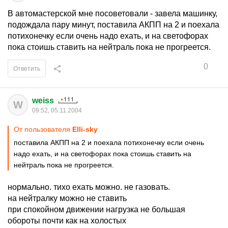
В автомастерской мне посоветовали - завела машинку,
подождала пару минут, поставила АКПП на 2 и поехала
потихонечку если очень надо ехать, и на светофорах
пока стоишь ставить на нейтраль пока не прогреется.
0
Ответить
weiss
W
09:52, 05.11.2004
От пользователя
Elli-sky
поставила АКПП на 2 и поехала потихонечку если очень
надо ехать, и на светофорах пока стоишь ставить на
нейтраль пока не прогреется.
нормально. тихо ехать можно. не газовать.
на нейтралку можно не ставить
при спокойном движении нагрузка не большая
обороты почти как на холостых