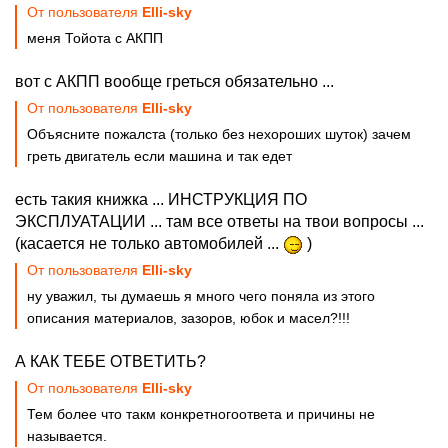
От пользователя
Elli-sky
меня Тойота с АКПП
вот с АКПП вообще греться обязательно ...
От пользователя
Elli-sky
Объясните пожалста (только без нехороших шуток) зачем
греть двигатель если машина и так едет
есть такия книжка ... ИНСТРУКЦИЯ ПО
ЭКСПЛУАТАЦИИ ... там все ответы на твои вопросы ...
(касается не только автомобилей ...
)
От пользователя
Elli-sky
ну уважил, ты думаешь я много чего поняла из этого
описания материалов, зазоров, юбок и масел?!!!
А КАК ТЕБЕ ОТВЕТИТЬ?
От пользователя
Elli-sky
Тем более что такм конкретногоответа и причины не
называется.