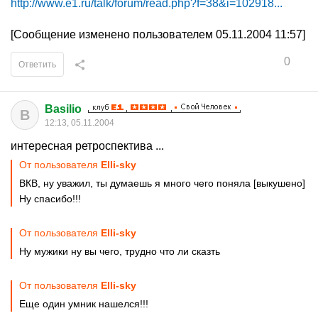
http://www.e1.ru/talk/forum/read.php?f=38&i=102918...
[Сообщение изменено пользователем 05.11.2004 11:57]
0
Ответить
Basilio
B
12:13, 05.11.2004
интересная ретроспектива ...
От пользователя
Elli-sky
ВКВ, ну уважил, ты думаешь я много чего поняла [выкушено]
Ну спасибо!!!
От пользователя
Elli-sky
Ну мужики ну вы чего, трудно что ли сказть
От пользователя
Elli-sky
Еще один умник нашелся!!!