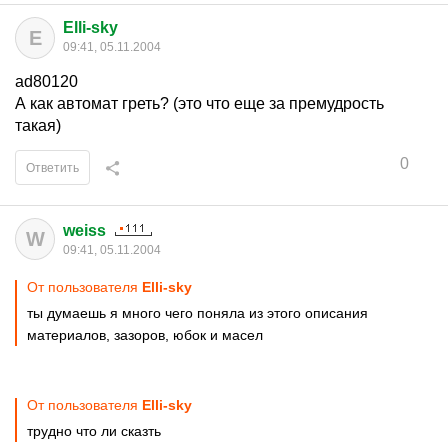
Elli-sky
E
09:41, 05.11.2004
ad80120
А как автомат греть? (это что еще за премудрость
такая)
0
Ответить
weiss
W
09:41, 05.11.2004
От пользователя
Elli-sky
ты думаешь я много чего поняла из этого описания
материалов, зазоров, юбок и масел
От пользователя
Elli-sky
трудно что ли сказть