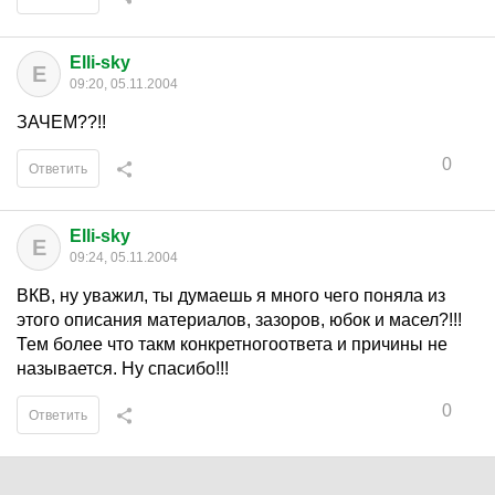
Elli-sky
E
09:20, 05.11.2004
ЗАЧЕМ??!!
0
Ответить
Elli-sky
E
09:24, 05.11.2004
ВКВ, ну уважил, ты думаешь я много чего поняла из
этого описания материалов, зазоров, юбок и масел?!!!
Тем более что такм конкретногоответа и причины не
называется. Ну спасибо!!!
0
Ответить