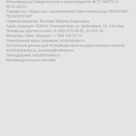
(Роскомнадзор) Свидетельство о регистрации № ФС77-84675 от
06.02.2023 г.
Учредитель: Общество с ограниченной ответственностью "ИНТЕРНЕТ
ТЕХНОЛОГИИ"
Главный редактор: Малкова Марина Андреевна
Адрес редакции: 620014, Екатеринбург, ул. Шейнкмана, 10, 3-й этаж,
Телефоны (круглосуточно): 8 (343) 379-49-95, 34-555-34,
WhatsApp, Viber, Telegram: +7 909 704-57-70
Электронный адрес редакции:
e1@shkulev.ru
Контактные данные для Роскомнадзора и государственных органов:
e1info@shkulev.ru
,
juristekat@shkulev.ru
Техподдержка:
help@shkulev.ru
Рекомендательные системы