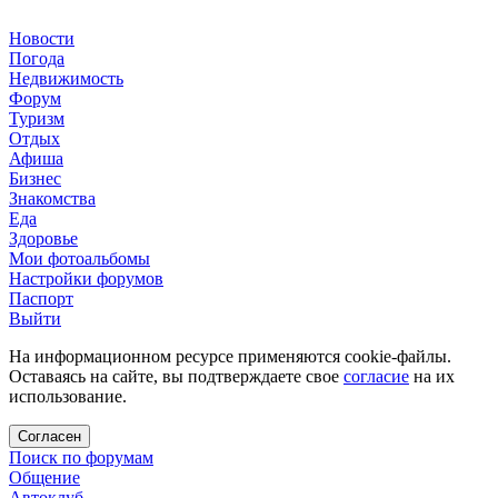
Новости
Погода
Недвижимость
Форум
Туризм
Отдых
Афиша
Бизнес
Знакомства
Еда
Здоровье
Мои фотоальбомы
Настройки форумов
Паспорт
Выйти
На информационном ресурсе применяются cookie-файлы.
Оставаясь на сайте, вы подтверждаете свое
согласие
на их
использование.
Согласен
Поиск по форумам
Общение
Автоклуб