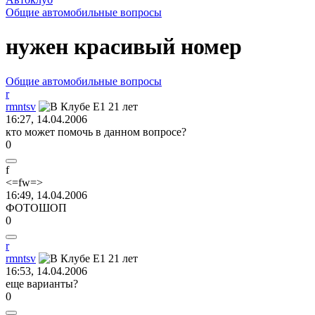
Общие автомобильные вопросы
нужен красивый номер
Общие автомобильные вопросы
r
rmntsv
16:27, 14.04.2006
кто может помочь в данном вопросе?
0
f
<=fw=>
16:49, 14.04.2006
ФОТОШОП
0
r
rmntsv
16:53, 14.04.2006
еще варианты?
0