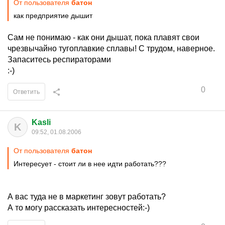
От пользователя
батон
как предприятие дышит
Сам не понимаю - как они дышат, пока плавят свои
чрезвычайно тугоплавкие сплавы! С трудом, наверное.
Запаситесь респираторами
:-)
0
Ответить
Kasli
K
09:52, 01.08.2006
От пользователя
батон
Интересует - стоит ли в нее идти работать???
А вас туда не в маркетинг зовут работать?
А то могу рассказать интересностей:-)