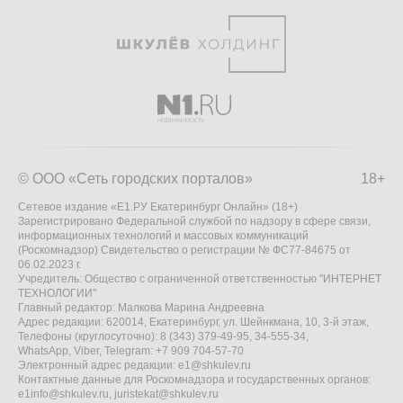
© ООО «Сеть городских порталов»
18+
Сетевое издание «Е1.РУ Екатеринбург Онлайн» (18+)
Зарегистрировано Федеральной службой по надзору в сфере связи,
информационных технологий и массовых коммуникаций
(Роскомнадзор) Свидетельство о регистрации № ФС77-84675 от
06.02.2023 г.
Учредитель: Общество с ограниченной ответственностью "ИНТЕРНЕТ
ТЕХНОЛОГИИ"
Главный редактор: Малкова Марина Андреевна
Адрес редакции: 620014, Екатеринбург, ул. Шейнкмана, 10, 3-й этаж,
Телефоны (круглосуточно): 8 (343) 379-49-95, 34-555-34,
WhatsApp, Viber, Telegram: +7 909 704-57-70
Электронный адрес редакции:
e1@shkulev.ru
Контактные данные для Роскомнадзора и государственных органов:
e1info@shkulev.ru
,
juristekat@shkulev.ru