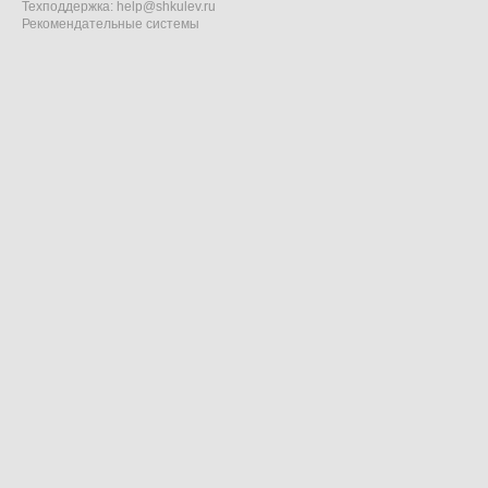
Техподдержка:
help@shkulev.ru
Рекомендательные системы