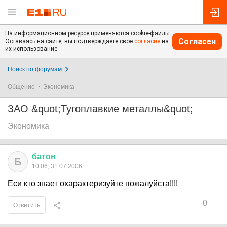
На информационном ресурсе применяются cookie-файлы.
Согласен
Оставаясь на сайте, вы подтверждаете свое
согласие
на
их использование.
Поиск по форумам
Общение
Экономика
ЗАО &quot;Тугоплавкие металлы&quot;
Экономика
батон
Б
10:06, 31.07.2006
Еси кто знает охарактеризуйте пожалуйста!!!!
0
Ответить