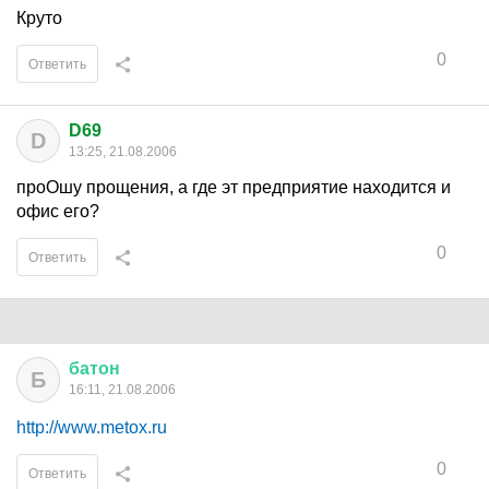
Круто
0
Ответить
D69
D
13:25, 21.08.2006
проОшу прощения, а где эт предприятие находится и
офис его?
0
Ответить
батон
Б
16:11, 21.08.2006
http://www.metox.ru
0
Ответить