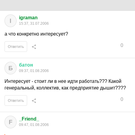
igraman
I
15:37, 31.07.2006
а что конкретно интересует?
0
Ответить
батон
Б
09:37, 01.08.2006
Интересует - стоит ли в нее идти работать??? Какой
генеральный, коллектив, как предприятие дышит????
0
Ответить
_Friend_
F
09:47, 01.08.2006