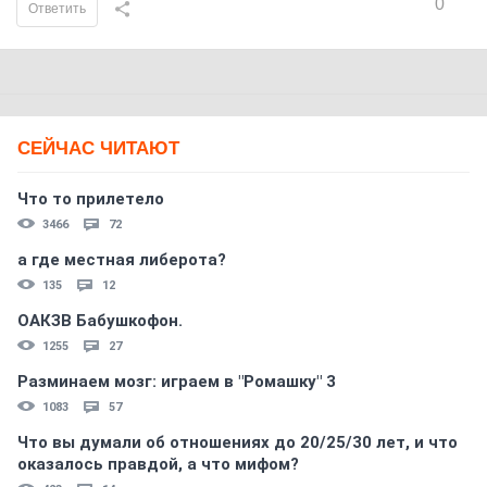
0
Ответить
СЕЙЧАС ЧИТАЮТ
Что то прилетело
3466
72
а где местная либерота?
135
12
ОАКЗВ Бабушкофон.
1255
27
Разминаем мозг: играем в "Ромашку" 3
1083
57
Что вы думали об отношениях до 20/25/30 лет, и что
оказалось правдой, а что мифом?