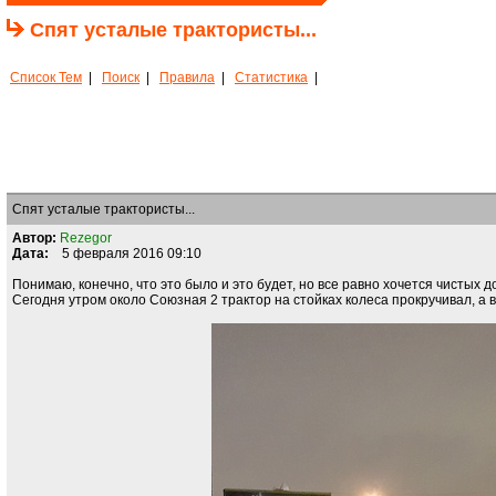
Спят усталые трактористы...
Список Тем
|
Поиск
|
Правила
|
Статистика
|
Спят усталые трактористы...
Автор:
Rezegor
Дата:
5 февраля 2016 09:10
Понимаю, конечно, что это было и это будет, но все равно хочется чистых до
Сегодня утром около Союзная 2 трактор на стойках колеса прокручивал, а 