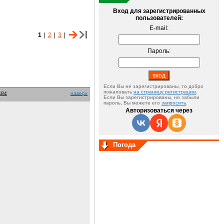
Вход для зарегистрированных
пользователей:
E-mail:
1
|
2
|
3
|
Пароль:
Если Вы не зарегистрированы, то добро
пожаловать
на страницу регистрации
.
484
наверх
Если Вы зарегистрированы, но забыли
пароль, Вы можете его
запросить
.
Авторизоваться через
Погода