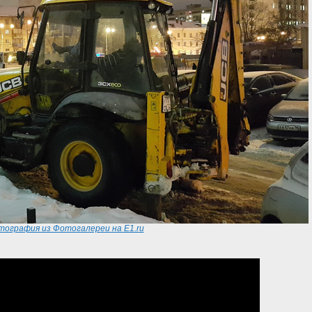
ография из Фотогалереи на E1.ru