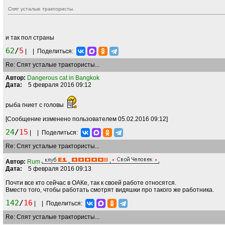
Спят усталые трактористы.
и так пол страны
62
/
5
|
|
Поделиться:
Re: Спят усталые трактористы...
Автор:
Dangerous cat in Bangkok
Дата:
5 февраля 2016 09:12
рыба гниет с головы
[Сообщение изменено пользователем 05.02.2016 09:12]
24
/
15
|
|
Поделиться:
Re: Спят усталые трактористы...
Автор:
Rum
Дата:
5 февраля 2016 09:13
Почти все кто сейчас в ОАКе, так к своей работе относятся.
Вместо того, чтобы работать смотрят видяшки про такого же работника.
142
/
16
|
|
Поделиться:
Re: Спят усталые трактористы...