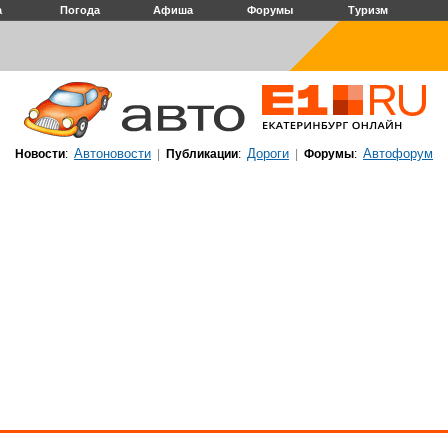
а
Погода
Афиша
Форумы
Туризм
Автоновости
Дороги
Автофорум
Новости
:
|
Публикации
:
|
Форумы
: