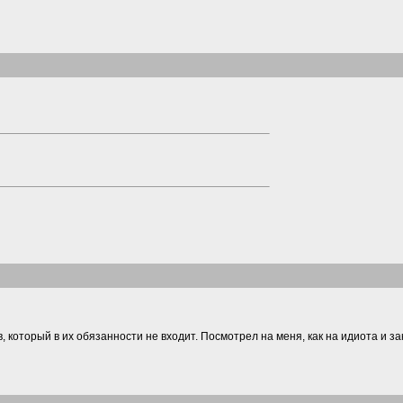
, который в их обязанности не входит. Посмотрел на меня, как на идиота и з