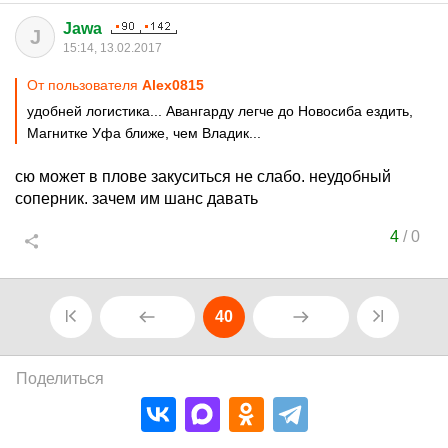
Jawa
J
15:14, 13.02.2017
От пользователя
Alex0815
удобней логистика... Авангарду легче до Новосиба ездить,
Магнитке Уфа ближе, чем Владик...
сю может в плове закуситься не слабо. неудобный
соперник. зачем им шанс давать
4
/
0
40
Поделиться