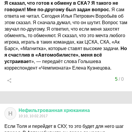
Я сказал, что готов к обмену в СКА? Я такого не
говорил! Мне по-другому был задан вопрос.
Я сам
ответа не читал. Сегодня Илья Петрович Воробьёв об
этом сказал. Я сначала думал, что он шутит. Вопрос там
звучал по-другому. Я ответил, что если меня захотят
обменять, то обменяют. Я сказал, что это мечта любого
игрока, играть в таких командах, как ЦСКА, СКА, «Ак
Барс», «Магнитка», которые ставят высокие задачи.
Но
я счастлив в «Автомобилисте», меня всё
устраивает
», — передаёт слова Голышева
корреспондент «Чемпионата» Елена Кузнецова.
5
/
0
Нефильтрованная
хрюканина
Н
10:10, 10.02.2017
Если Толя и перейдет в СКУ, то это будет для него шаг