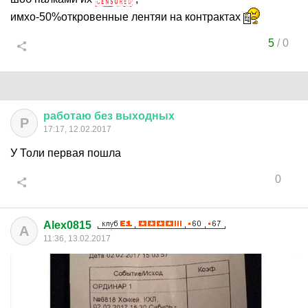
имхо-50%откровенные лентяи на контрактах
5
/
0
работаю
без
выходных
Р
17:17, 12.02.2017
У Толи первая пошла
0
Alex0815
A
11:36, 13.02.2017