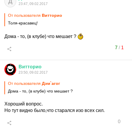
Д
23:47, 09.02.2017
От пользователя
Витторио
Толя-красавец!
Дома - то, (в клубе) что мешает ?
7
/
1
Витторио
23:50, 09.02.2017
От пользователя
Дэм`агог
Дома - то, (в клубе) что мешает ?
Хороший вопрос.
Но тут видно было,что старался изо всех сил.
0