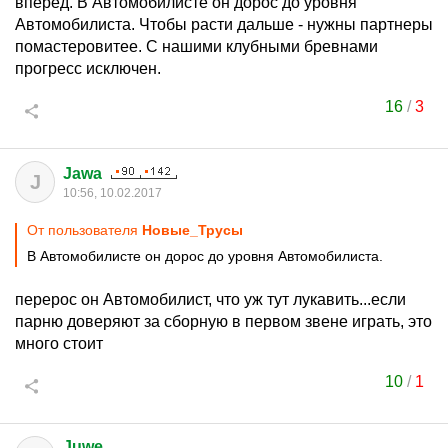
вперед. В Автомобилисте он дорос до уровня
Автомобилиста. Чтобы расти дальше - нужны партнеры
помастеровитее. С нашими клубными бревнами
прогресс исключен.
16
/
3
Jawa
J
10:56, 10.02.2017
От пользователя
Новые_Трусы
В Автомобилисте он дорос до уровня Автомобилиста.
перерос он Автомобилист, что уж тут лукавить...если
парню доверяют за сборную в первом звене играть, это
много стоит
10
/
1
Juwe