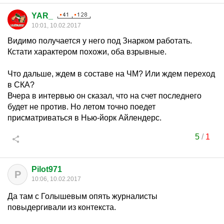
YAR_
10:01, 10.02.2017
Видимо получается у него под Знарком работать.
Кстати характером похожи, оба взрывные.
Что дальше, ждем в составе на ЧМ? Или ждем переход
в СКА?
Вчера в интервью он сказал, что на счет последнего
будет не против. Но летом точно поедет
присматриваться в Нью-йорк Айлендерс.
5
/
1
Pilot971
P
10:06, 10.02.2017
Да там с Голышевым опять журналисты
повыдергивали из контекста.