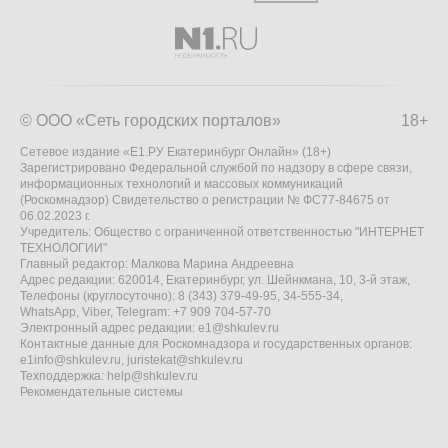
© ООО «Сеть городских порталов»
18+
Сетевое издание «Е1.РУ Екатеринбург Онлайн» (18+)
Зарегистрировано Федеральной службой по надзору в сфере связи,
информационных технологий и массовых коммуникаций
(Роскомнадзор) Свидетельство о регистрации № ФС77-84675 от
06.02.2023 г.
Учредитель: Общество с ограниченной ответственностью "ИНТЕРНЕТ
ТЕХНОЛОГИИ"
Главный редактор: Малкова Марина Андреевна
Адрес редакции: 620014, Екатеринбург, ул. Шейнкмана, 10, 3-й этаж,
Телефоны (круглосуточно): 8 (343) 379-49-95, 34-555-34,
WhatsApp, Viber, Telegram: +7 909 704-57-70
Электронный адрес редакции:
e1@shkulev.ru
Контактные данные для Роскомнадзора и государственных органов:
e1info@shkulev.ru
,
juristekat@shkulev.ru
Техподдержка:
help@shkulev.ru
Рекомендательные системы