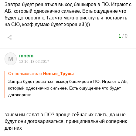
Завтра будет решаться выход башкиров в ПО. Играют с
АБ, который однозначно сильнее. Есть ощущение что
будет договорняк. Так что можно рискнуть и поставить
на СЮ, коэф думаю будет хороший )))
1
/
0
mnem
M
12:16, 13.02.2017
От пользователя
Новые_Трусы
Завтра будет решаться выход башкиров в ПО. Играют с АБ,
который однозначно сильнее. Есть ощущение что будет
договорняк.
зачем им салат в ПО? проще сейчас их слить, да и не
будут они договариваться, принципиальный соперник
для них