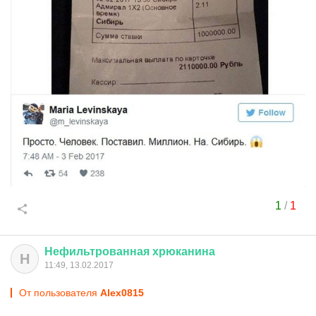
1
/
1
Нефильтрованная
хрюканина
Н
11:49, 13.02.2017
От пользователя
Alex0815