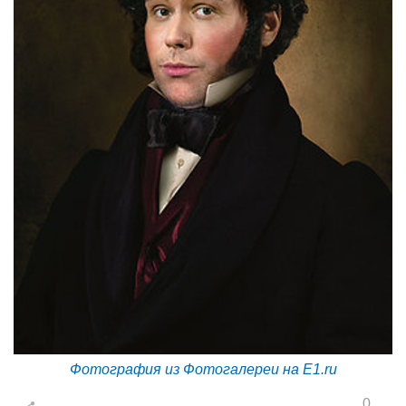
Фотография из Фотогалереи на E1.ru
0