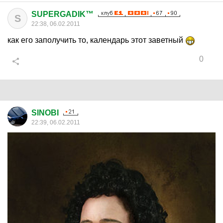
SUPERGADIK™
S
22:38, 06.02.2011
как его заполучить то, календарь этот заветный
0
SINOBI
22:39, 06.02.2011