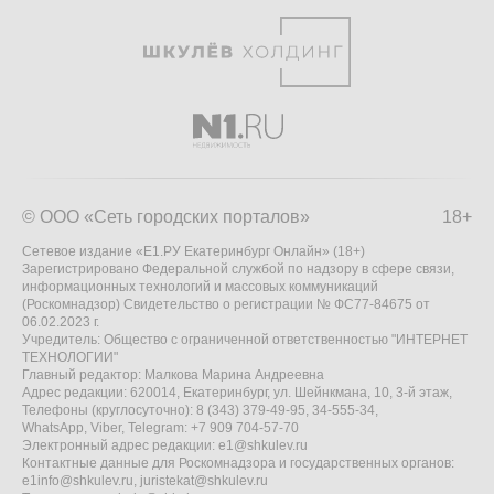
© ООО «Сеть городских порталов»
18+
Сетевое издание «Е1.РУ Екатеринбург Онлайн» (18+)
Зарегистрировано Федеральной службой по надзору в сфере связи,
информационных технологий и массовых коммуникаций
(Роскомнадзор) Свидетельство о регистрации № ФС77-84675 от
06.02.2023 г.
Учредитель: Общество с ограниченной ответственностью "ИНТЕРНЕТ
ТЕХНОЛОГИИ"
Главный редактор: Малкова Марина Андреевна
Адрес редакции: 620014, Екатеринбург, ул. Шейнкмана, 10, 3-й этаж,
Телефоны (круглосуточно): 8 (343) 379-49-95, 34-555-34,
WhatsApp, Viber, Telegram: +7 909 704-57-70
Электронный адрес редакции:
e1@shkulev.ru
Контактные данные для Роскомнадзора и государственных органов:
e1info@shkulev.ru
,
juristekat@shkulev.ru