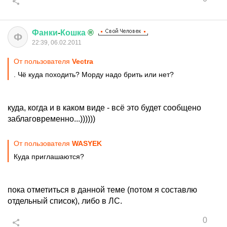
Фанки
-
Кошка
®
Ф
22:39, 06.02.2011
От пользователя
Vectra
. Чё куда походить? Морду надо брить или нет?
куда, когда и в каком виде - всё это будет сообщено
заблаговременно...))))))
От пользователя
WASYEK
Куда приглашаются?
пока отметиться в данной теме (потом я составлю
отдельный список), либо в ЛС.
0