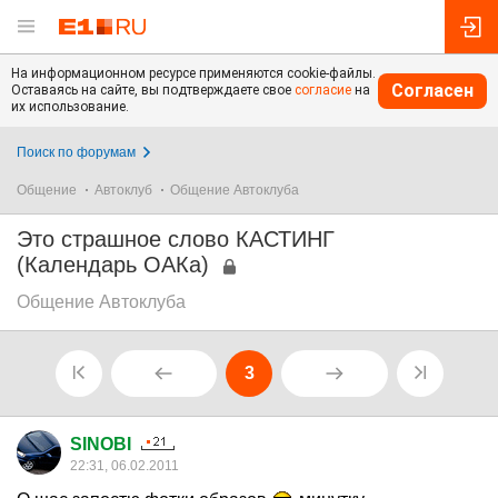
На информационном ресурсе применяются cookie-файлы.
Согласен
Оставаясь на сайте, вы подтверждаете свое
согласие
на
их использование.
Поиск по форумам
Общение
Автоклуб
Общение Автоклуба
Это страшное слово КАСТИНГ
(Календарь ОАКа)
Общение Автоклуба
3
SINOBI
22:31, 06.02.2011