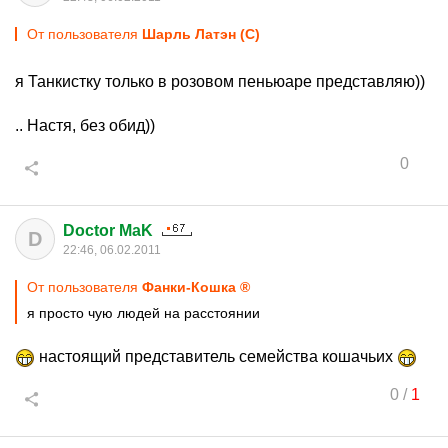
От пользователя
Шарль Латэн (С)
я Танкистку только в розовом пеньюаре представляю))
.. Настя, без обид))
0
Doctor MaK
D
22:46, 06.02.2011
От пользователя
Фанки-Кошка ®
я просто чую людей на расстоянии
настоящий представитель семейства кошачьих
0
/
1