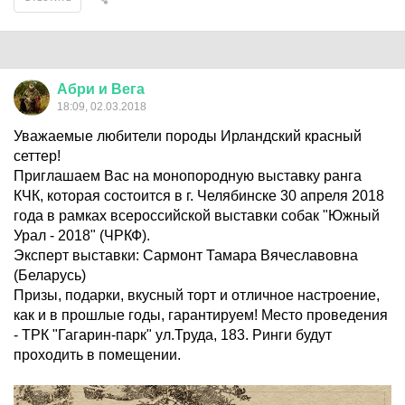
Абри
и
Вега
18:09, 02.03.2018
Уважаемые любители породы Ирландский красный
сеттер!
Приглашаем Вас на монопородную выставку ранга
КЧК, которая состоится в г. Челябинске 30 апреля 2018
года в рамках всероссийской выставки собак "Южный
Урал - 2018" (ЧРКФ).
Эксперт выставки: Сармонт Тамара Вячеславовна
(Беларусь)
Призы, подарки, вкусный торт и отличное настроение,
как и в прошлые годы, гарантируем! Место проведения
- ТРК "Гагарин-парк" ул.Труда, 183. Ринги будут
проходить в помещении.