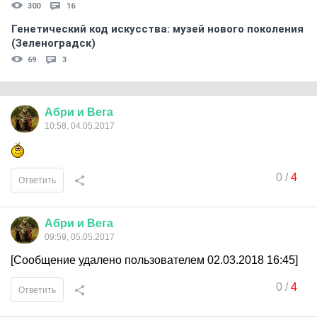
300
16
Генетический код искусства: музей нового поколения
(Зеленоградск)
69
3
Абри
и
Вега
10:58, 04.05.2017
0
/
4
Ответить
Абри
и
Вега
09:59, 05.05.2017
[Сообщение удалено пользователем 02.03.2018 16:45]
0
/
4
Ответить