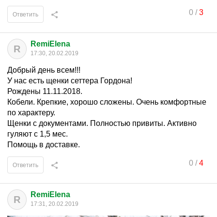
0
/
3
Ответить
RemiElena
R
17:30, 20.02.2019
Добрый день всем!!!
У нас есть щенки сеттера Гордона!
Рождены 11.11.2018.
Кобели. Крепкие, хорошо сложены. Очень комфортные
по характеру.
Щенки с документами. Полностью привиты. Активно
гуляют с 1,5 мес.
Помощь в доставке.
0
/
4
Ответить
RemiElena
R
17:31, 20.02.2019