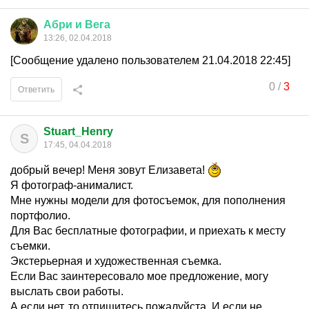
Абри
и
Вега
13:26, 02.04.2018
[Сообщение удалено пользователем 21.04.2018 22:45]
0
/
3
Ответить
Stuart_Henry
S
17:45, 04.04.2018
добрый вечер! Меня зовут Елизавета!
Я фотограф-анималист.
Мне нужны модели для фотосъемок, для пополнения
портфолио.
Для Вас бесплатные фотографии, и приехать к месту
съемки.
Экстерьерная и художественная съемка.
Если Вас заинтересовало мое предложение, могу
выслать свои работы.
А если нет, то отпишитесь пожалуйста. И если не