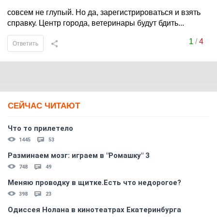
совсем не глупый. Но да, зарегистрироваться и взять
справку. Центр города, ветеринары будут бдить...
1
/
4
Ответить
СЕЙЧАС ЧИТАЮТ
Что то прилетело
1445
53
Разминаем мозг: играем в "Ромашку" 3
748
49
Меняю проводку в щитке.Есть что недорогое?
398
23
Одиссея Нолана в кинотеатрах Екатеринбурга