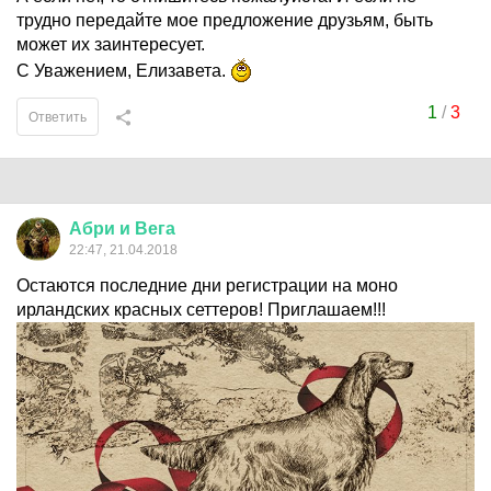
трудно передайте мое предложение друзьям, быть
может их заинтересует.
С Уважением, Елизавета.
1
/
3
Ответить
Абри
и
Вега
22:47, 21.04.2018
Остаются последние дни регистрации на моно
ирландских красных сеттеров! Приглашаем!!!