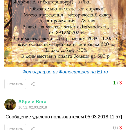
Фотография из Фотогалереи на E1.ru
1
/
3
Ответить
Абри
и
Вега
16:52, 02.03.2018
[Сообщение удалено пользователем 05.03.2018 11:57]
0
/
3
Ответить