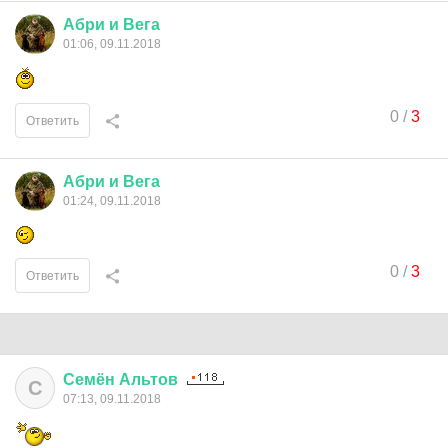
Абри
и
Вега
01:06, 09.11.2018
0
/
3
Ответить
Абри
и
Вега
01:24, 09.11.2018
0
/
3
Ответить
Семён
Альтов
С
07:13, 09.11.2018