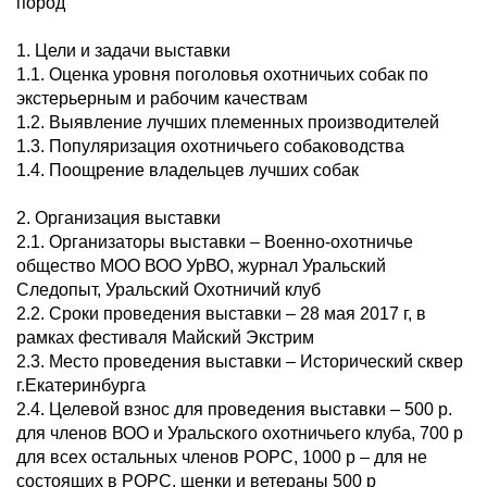
пород
1. Цели и задачи выставки
1.1. Оценка уровня поголовья охотничьих собак по
экстерьерным и рабочим качествам
1.2. Выявление лучших племенных производителей
1.3. Популяризация охотничьего собаководства
1.4. Поощрение владельцев лучших собак
2. Организация выставки
2.1. Организаторы выставки – Военно-охотничье
общество МОО ВОО УрВО, журнал Уральский
Следопыт, Уральский Охотничий клуб
2.2. Сроки проведения выставки – 28 мая 2017 г, в
рамках фестиваля Майский Экстрим
2.3. Место проведения выставки – Исторический сквер
г.Екатеринбурга
2.4. Целевой взнос для проведения выставки – 500 р.
для членов ВОО и Уральского охотничьего клуба, 700 р
для всех остальных членов РОРС, 1000 р – для не
состоящих в РОРС, щенки и ветераны 500 р