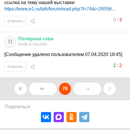
ссылка на тему нашей выставки:
https://www.e1.ru/talk/forum/read.php?f=74&i=26556...
0
/
3
Ответить
Полярная
сова
П
03:09, 07.04.2020
[Сообщение удалено пользователем 07.04.2020 18:45]
2
/
2
Ответить
78
Поделиться