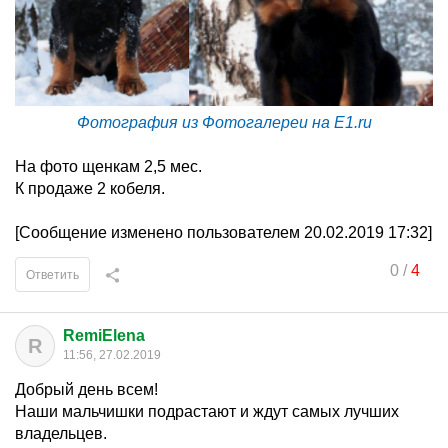
Фотография из Фотогалереи на E1.ru
На фото щенкам 2,5 мес.
К продаже 2 кобеля.
[Сообщение изменено пользователем 20.02.2019 17:32]
0
/
4
Ответить
RemiElena
R
11:56, 27.02.2019
Добрый день всем!
Наши мальчишки подрастают и ждут самых лучших
владельцев.