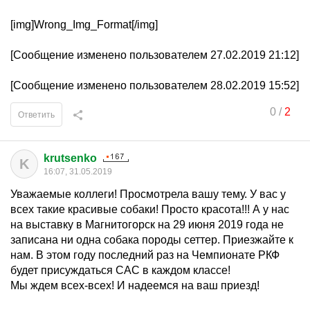
[img]Wrong_Img_Format[/img]
[Сообщение изменено пользователем 27.02.2019 21:12]
[Сообщение изменено пользователем 28.02.2019 15:52]
0
/
2
Ответить
krutsenko
K
16:07, 31.05.2019
Уважаемые коллеги! Просмотрела вашу тему. У вас у
всех такие красивые собаки! Просто красота!!! А у нас
на выставку в Магнитогорск на 29 июня 2019 года не
записана ни одна собака породы сеттер. Приезжайте к
нам. В этом году последний раз на Чемпионате РКФ
будет присуждаться САС в каждом классе!
Мы ждем всех-всех! И надеемся на ваш приезд!