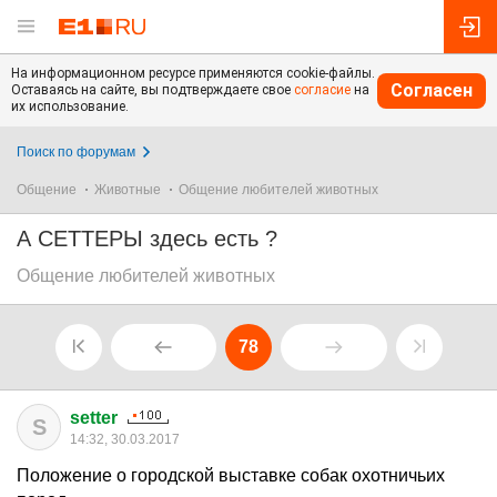
На информационном ресурсе применяются cookie-файлы.
Согласен
Оставаясь на сайте, вы подтверждаете свое
согласие
на
их использование.
Поиск по форумам
Общение
Животные
Общение любителей животных
А СЕТТЕРЫ здесь есть ?
Общение любителей животных
78
setter
S
14:32, 30.03.2017
Положение о городской выставке собак охотничьих