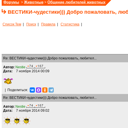
Форумы
>
Животные
>
Общение любителей животных
ВЕСТИКИ-чудестики))) Добро пожаловать, люб
Список Тем
|
Поиск
|
Правила
|
Статистика
|
Re: ВЕСТИКИ-чудестики))) Добро пожаловать, любител...
Автор:
Nestie
Дата:
7 ноября 2014 00:09
|
Поделиться:
Re: ВЕСТИКИ-чудестики))) Добро пожаловать, любител...
Автор:
Nestie
Дата:
7 ноября 2014 09:02