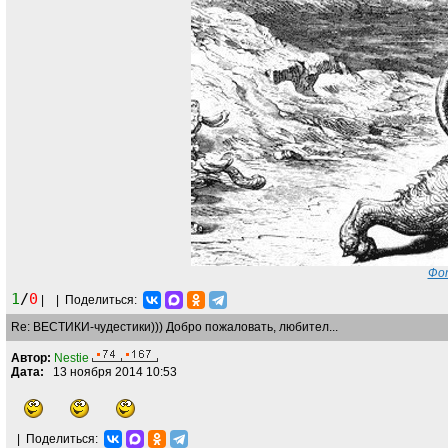
Фот
1
/
0
|
|
Поделиться:
Re: ВЕСТИКИ-чудестики))) Добро пожаловать, любител...
Автор:
Nestie
Дата:
13 ноября 2014 10:53
|
Поделиться: