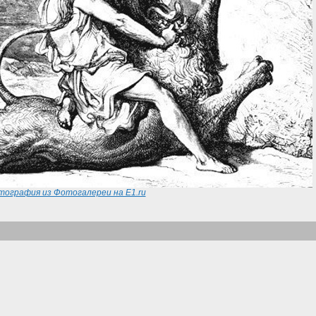
ография из Фотогалереи на E1.ru