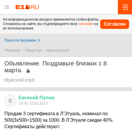
На информационном ресурсе применяются cookie-файлы.
Согласен
Оставаясь на сайте, вы подтверждаете свое
согласие
на
их использование.
Поиск по форумам
Общение
Общество
Мужской клуб
Объявление. Поздравьте близких с 8
марта.
Мужской клуб
Евгений
Пупов
Е
15:50, 25.02.2013
Продам 3 сертификата в Л'Этуаль, номинал по
500(3x500=1500) за 1000. В Л'Этуале скидки 40%.
Сертификаты действуют: