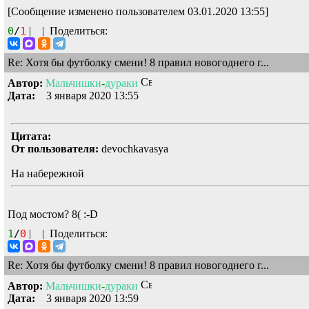
[Сообщение изменено пользователем 03.01.2020 13:55]
0
/
1
|
|
Поделиться:
Re: Хотя бы футболку смени! 8 правил новогоднего г...
Автор:
Мальчишки
-
дураки
Дата:
3 января 2020 13:55
Цитата:
От пользователя:
devochkavasya
На набережной
Под мостом?
8(
:-D
1
/
0
|
|
Поделиться:
Re: Хотя бы футболку смени! 8 правил новогоднего г...
Автор:
Мальчишки
-
дураки
Дата:
3 января 2020 13:59