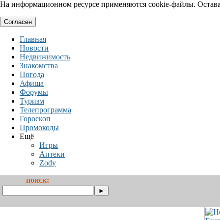
На информационном ресурсе применяются cookie-файлы. Оставая
Согласен
Главная
Новости
Недвижимость
Знакомства
Погода
Афиша
Форумы
Туризм
Телепрограмма
Гороскоп
Промокоды
Ещё
Игры
Аптеки
Zody
поиск: