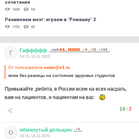
сочетания
1609
50
Разминаем мозг: играем в "Ромашку" 3
1152
63
Гаффффф
Г
18:15, 19.11.2020
От пользователя
news@e1.ru
всем без разницы на состояние здоровья студентов
Привыкайте ,ребята, в России всем на всех насрать,
вам на пациентов, и пациентам на вас
14
/
2
обманутый
дольщик
О
18:16, 19.11.2020