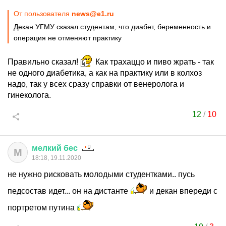
От пользователя
news@e1.ru
Декан УГМУ сказал студентам, что диабет, беременность и
операция не отменяют практику
Правильно сказал!
Как трахаццо и пиво жрать - так
не одного диабетика, а как на практику или в колхоз
надо, так у всех сразу справки от венеролога и
гинеколога.
12
/
10
мелкий
бес
М
18:18, 19.11.2020
не нужно рисковать молодыми студентками.. пусь
педсостав идет... он на дистанте
и декан впереди с
портретом путина