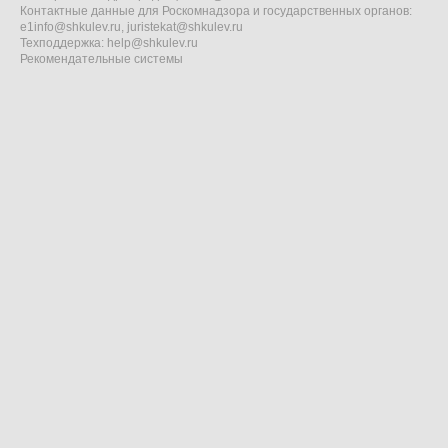
Контактные данные для Роскомнадзора и государственных органов:
e1info@shkulev.ru
,
juristekat@shkulev.ru
Техподдержка:
help@shkulev.ru
Рекомендательные системы