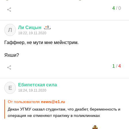
4
/
0
Ли
Сицын
Л
18:22, 19.11.2020
Гаффнер, не мути мне мейнстрим.
Яхши?
1
/
4
Ебипетская
сила
Е
18:24, 19.11.2020
От пользователя
news@e1.ru
Декан УГМУ сказал студентам, что диабет, беременность и
операция не отменяют практику в поликлиниках