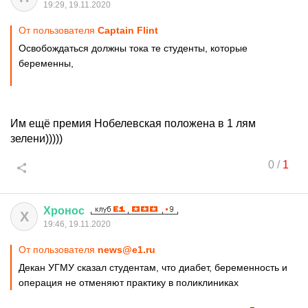
19:29, 19.11.2020
От пользователя
Captain Flint
Освобождаться должны тока те студенты, которые
беременны,
Им ещё премия Нобелевская положена в 1 лям
зелени)))))
0
/
1
Хронос
Х
19:46, 19.11.2020
От пользователя
news@e1.ru
Декан УГМУ сказал студентам, что диабет, беременность и
операция не отменяют практику в поликлиниках