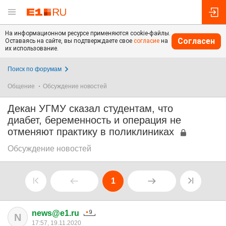
На информационном ресурсе применяются cookie-файлы.
Согласен
Оставаясь на сайте, вы подтверждаете свое
согласие
на
их использование.
Поиск по форумам
Общение
Обсуждение новостей
Декан УГМУ сказал студентам, что
диабет, беременность и операция не
отменяют практику в поликлиниках
Обсуждение новостей
1
news@e1.ru
N
17:57, 19.11.2020