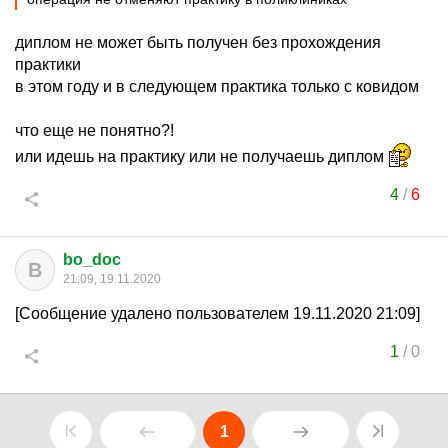
диплом не может быть получен без прохождения
практики
в этом году и в следующем практика только с ковидом
что еще не понятно?!
или идешь на практику или не получаешь диплом
4
/
6
bo_doc
B
21:09, 19.11.2020
[Сообщение удалено пользователем 19.11.2020 21:09]
1
/
0
1