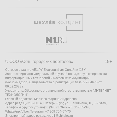
© ООО «Сеть городских порталов»
18+
Сетевое издание «Е1.РУ Екатеринбург Онлайн» (18+)
Зарегистрировано Федеральной службой по надзору в сфере связи,
информационных технологий и массовых коммуникаций
(Роскомнадзор) Свидетельство о регистрации № ФС77-84675 от
06.02.2023 г.
Учредитель: Общество с ограниченной ответственностью "ИНТЕРНЕТ
ТЕХНОЛОГИИ"
Главный редактор: Малкова Марина Андреевна
Адрес редакции: 620014, Екатеринбург, ул. Шейнкмана, 10, 3-й этаж,
Телефоны (круглосуточно): 8 (343) 379-49-95, 34-555-34,
WhatsApp, Viber, Telegram: +7 909 704-57-70
Электронный адрес редакции:
e1@shkulev.ru