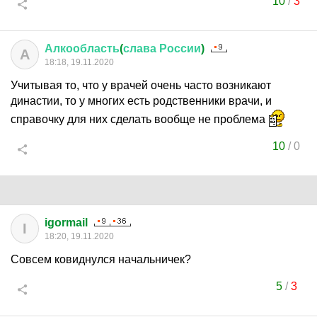
10
/
3
Алкообласть
(
слава
России
)
А
18:18, 19.11.2020
Учитывая то, что у врачей очень часто возникают
династии, то у многих есть родственники врачи, и
справочку для них сделать вообще не проблема
10
/
0
igormail
I
18:20, 19.11.2020
Совсем ковиднулся начальничек?
5
/
3