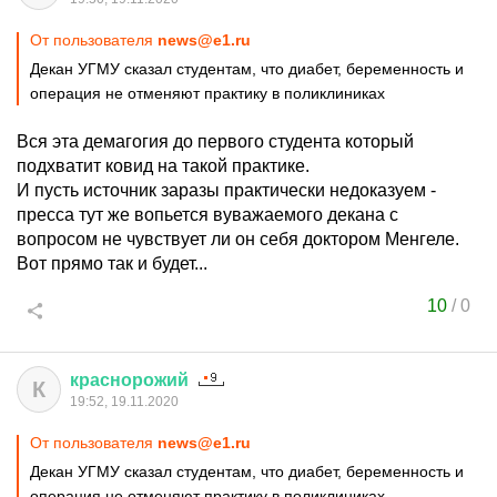
От пользователя
news@e1.ru
Декан УГМУ сказал студентам, что диабет, беременность и
операция не отменяют практику в поликлиниках
Вся эта демагогия до первого студента который
подхватит ковид на такой практике.
И пусть источник заразы практически недоказуем -
пресса тут же вопьется вуважаемого декана с
вопросом не чувствует ли он себя доктором Менгеле.
Вот прямо так и будет...
10
/
0
краснорожий
К
19:52, 19.11.2020
От пользователя
news@e1.ru
Декан УГМУ сказал студентам, что диабет, беременность и
операция не отменяют практику в поликлиниках