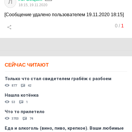
Л
18:15, 19.11.2020
[Сообщение удалено пользователем 19.11.2020 18:15]
0
/
1
СЕЙЧАС ЧИТАЮТ
Только что стал свидетелем грабёж с разбоем
877
42
Нашла котёнка
53
1
Что то прилетело
3703
74
Еда и алкоголь (вино, пиво, крепкое). Ваши любимые