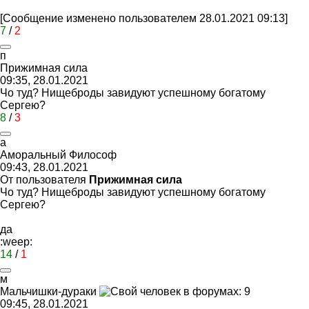
[Сообщение изменено пользователем 28.01.2021 09:13]
7
/
2
п
Прижимная
сила
09:35, 28.01.2021
Чо туд? Нищеброды завидуют успешному богатому
Сергею?
8
/
3
а
Аморальный
Философ
09:43, 28.01.2021
От пользователя
Прижимная сила
Чо туд? Нищеброды завидуют успешному богатому
Сергею?
да
:weep:
14
/
1
м
Мальчишки
-
дураки
09:45, 28.01.2021