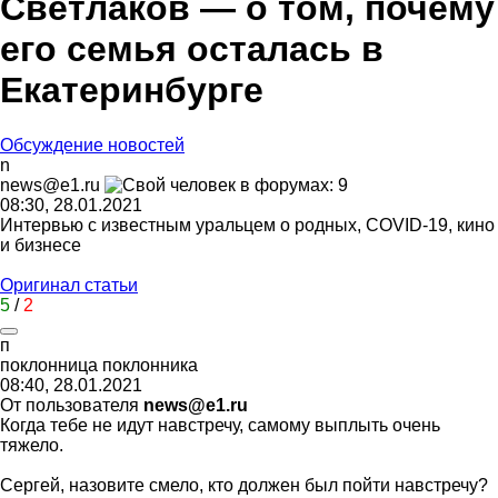
Светлаков — о том, почему
его семья осталась в
Екатеринбурге
Обсуждение новостей
n
news@e1.ru
08:30, 28.01.2021
Интервью с известным уральцем о родных, COVID-19, кино
и бизнесе
Оригинал статьи
5
/
2
п
поклонница
поклонника
08:40, 28.01.2021
От пользователя
news@e1.ru
Когда тебе не идут навстречу, самому выплыть очень
тяжело.
Сергей, назовите смело, кто должен был пойти навстречу?