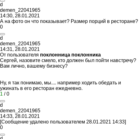
d
demen_22041965
14:30, 28.01.2021
А на фото он что показывает? Размер порций в ресторане?
0
d
demen_22041965
14:31, 28.01.2021
От пользователя
поклонница поклонника
Сергей, назовите смело, кто должен был пойти навстречу?
Вам лично, вашему бизнесу?
Ну, я так понимаю, мы.... например ходить обедать и
ужинать в его ресторан ежедневно.
1
/
0
d
demen_22041965
14:33, 28.01.2021
[Сообщение удалено пользователем 28.01.2021 14:33]
0
d