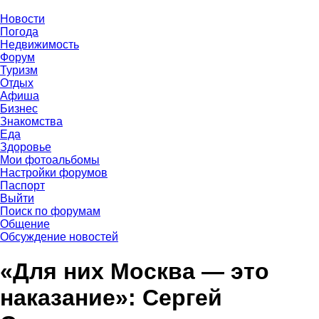
Новости
Погода
Недвижимость
Форум
Туризм
Отдых
Афиша
Бизнес
Знакомства
Еда
Здоровье
Мои фотоальбомы
Настройки форумов
Паспорт
Выйти
Поиск по форумам
Общение
Обсуждение новостей
«Для них Москва — это
наказание»: Сергей