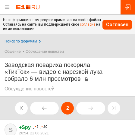
На информационном ресурсе применяются cookie-файлы.
Согласен
Оставаясь на сайте, вы подтверждаете свое
согласие
на
их использование.
Поиск по форумам
Общение
Обсуждение новостей
Заводская повариха покорила
«ТикТок» — видео с нарезкой лука
собрало 6 млн просмотров
Обсуждение новостей
2
+Spy
S
20:54, 22.08.2021