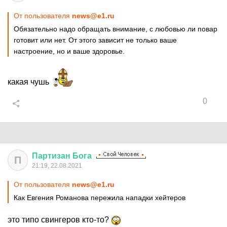
От пользователя
news@e1.ru
Обязательно надо обращать внимание, с любовью ли повар
готовит или нет. От этого зависит не только ваше
настроение, но и ваше здоровье.
какая чушь
0
Партизан
Бога
П
21:19, 22.08.2021
От пользователя
news@e1.ru
Как Евгения Романова пережила нападки хейтеров
это типо свингеров кто-то?