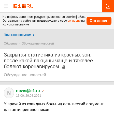
На информационном ресурсе применяются cookie-файлы.
Согласен
Оставаясь на сайте, вы подтверждаете свое
согласие
на
их использование.
Поиск по форумам
Общение
Обсуждение новостей
Закрытая статистика из красных зон:
после какой вакцины чаще и тяжелее
болеют коронавирусом
Обсуждение новостей
news@e1.ru
N
13:00, 29.08.2021
У врачей из ковидных больниц есть веский аргумент
для антипрививочников