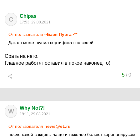
Chipas
C
17:53, 29.08.2021
От пользователя
~Бася Пурга~**
Дак он может купил сертификат по своей
Срать на него.
Главное работяг оставил в покое наконец то)
5
/
0
Why Not?!
W
19:11, 29.08.2021
От пользователя
news@e1.ru
после какой вакцины чаще и тяжелее болеют коронавирусом