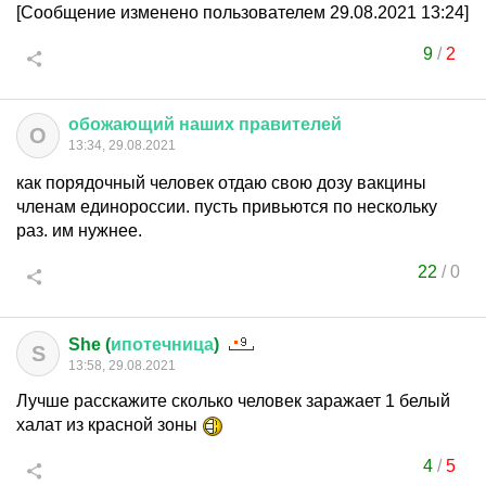
[Сообщение изменено пользователем 29.08.2021 13:24]
9
/
2
обожающий
наших
правителей
О
13:34, 29.08.2021
как порядочный человек отдаю свою дозу вакцины
членам единороссии. пусть привьются по нескольку
раз. им нужнее.
22
/
0
She (
ипотечница
)
S
13:58, 29.08.2021
Лучше расскажите сколько человек заражает 1 белый
халат из красной зоны
4
/
5