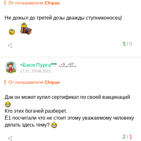
От пользователя
Chipas
Не дожыл до третей дозы дважды ступниконосец!
5
/
0
~
Бася
Пурга
***
17:27, 29.08.2021
От пользователя
Chipas
Дак он может купил сертификат по своей вакцинаций
Кто этих богачей разберет.
Ё1 посчитали что не стоит этому уважаемому человеку
делать здесь тему?
2
/
1