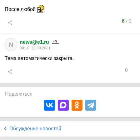
После любой
6
/
0
news@e1.ru
N
00:10, 30.09.2021
Тема автоматически закрыта.
0
Поделиться
Обсуждение новостей