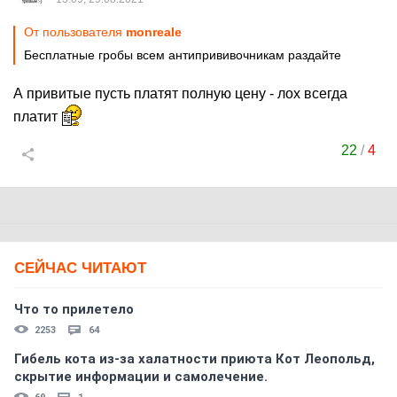
От пользователя
monreale
Бесплатные гробы всем антипрививочникам раздайте
А привитые пусть платят полную цену - лох всегда
платит
22
/
4
СЕЙЧАС ЧИТАЮТ
Что то прилетело
2253
64
Гибель кота из-за халатности приюта Кот Леопольд,
скрытиe информации и самолечение.