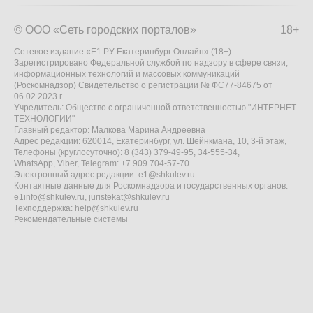
© ООО «Сеть городских порталов»
18+
Сетевое издание «Е1.РУ Екатеринбург Онлайн» (18+)
Зарегистрировано Федеральной службой по надзору в сфере связи,
информационных технологий и массовых коммуникаций
(Роскомнадзор) Свидетельство о регистрации № ФС77-84675 от
06.02.2023 г.
Учредитель: Общество с ограниченной ответственностью "ИНТЕРНЕТ
ТЕХНОЛОГИИ"
Главный редактор: Малкова Марина Андреевна
Адрес редакции: 620014, Екатеринбург, ул. Шейнкмана, 10, 3-й этаж,
Телефоны (круглосуточно): 8 (343) 379-49-95, 34-555-34,
WhatsApp, Viber, Telegram: +7 909 704-57-70
Электронный адрес редакции:
e1@shkulev.ru
Контактные данные для Роскомнадзора и государственных органов:
e1info@shkulev.ru
,
juristekat@shkulev.ru
Техподдержка:
help@shkulev.ru
Рекомендательные системы