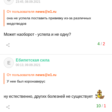
23:45, 08.09.2021
От пользователя
news@e1.ru
она не успела поставить прививку из-за различных
медотводов
Может наоборот - успела и не одну?
4
/
2
Ебипетская
сила
Е
00:13, 09.09.2021
От пользователя
news@e1.ru
У нее был коронавирус
ну естественно, других болезней не существует
10
/
1