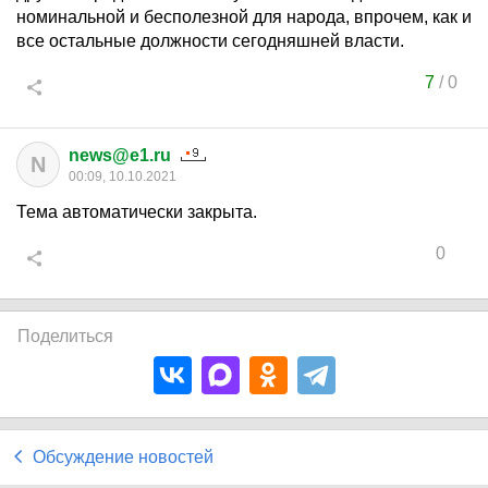
номинальной и бесполезной для народа, впрочем, как и
все остальные должности сегодняшней власти.
7
/
0
news@e1.ru
N
00:09, 10.10.2021
Тема автоматически закрыта.
0
Поделиться
Обсуждение новостей