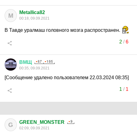
Metallica82
M
00:18, 09.09.2021
В Тавде уралмаш головного мозга распространен.
2
/
6
ВМЩ
00:35, 09.09.2021
[Сообщение удалено пользователем 22.03.2024 08:35]
1
/
1
GREEN_MONSTER
G
02:09, 09.09.2021