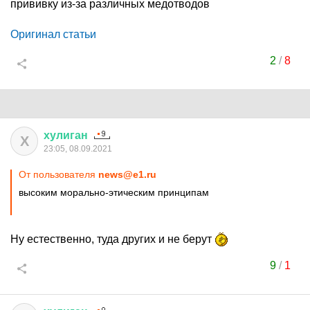
прививку из-за различных медотводов
Оригинал статьи
2
/
8
хулиган
Х
23:05, 08.09.2021
От пользователя
news@e1.ru
высоким морально-этическим принципам
Ну естественно, туда других и не берут
9
/
1