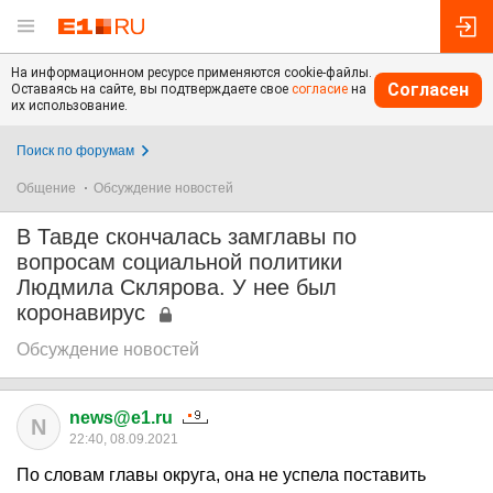
На информационном ресурсе применяются cookie-файлы.
Согласен
Оставаясь на сайте, вы подтверждаете свое
согласие
на
их использование.
Поиск по форумам
Общение
Обсуждение новостей
В Тавде скончалась замглавы по
вопросам социальной политики
Людмила Склярова. У нее был
коронавирус
Обсуждение новостей
news@e1.ru
N
22:40, 08.09.2021
По словам главы округа, она не успела поставить