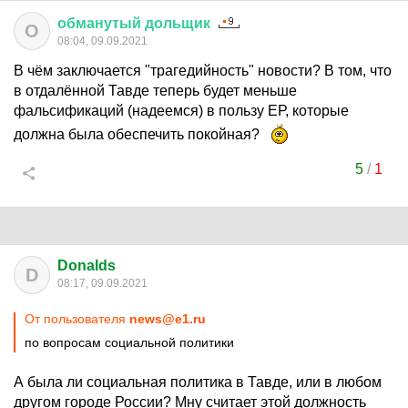
обманутый
дольщик
О
08:04, 09.09.2021
В чём заключается "трагедийность" новости? В том, что
в отдалённой Тавде теперь будет меньше
фальсификаций (надеемся) в пользу ЕР, которые
должна была обеспечить покойная?
5
/
1
Donalds
D
08:17, 09.09.2021
От пользователя
news@e1.ru
по вопросам социальной политики
А была ли социальная политика в Тавде, или в любом
другом городе России? Мну считает этой должность