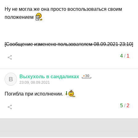
Ну не могла же она просто воспользоваться своим
положением
[Сообщение изменено пользователем 08.09.2021 23:10]
4
/
1
Выхухоль
в
сандаликах
В
23:09, 08.09.2021
Погибла при исполнении.
5
/
2