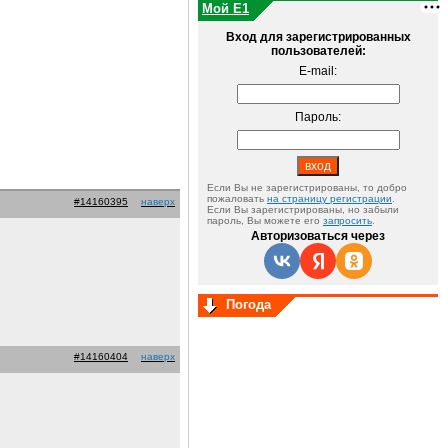
Мой E1
Вход для зарегистрированных
пользователей:
E-mail:
Пароль:
Если Вы не зарегистрированы, то добро
пожаловать
на страницу регистрации
.
#14160395
наверх
Если Вы зарегистрированы, но забыли
пароль, Вы можете его
запросить
.
Авторизоваться через
Погода
#14160404
наверх