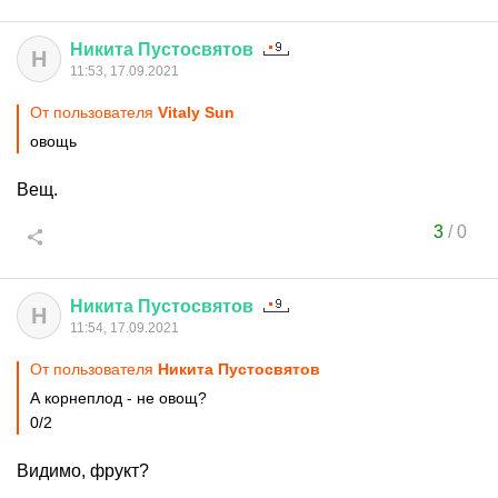
Никита
Пустосвятов
Н
11:53, 17.09.2021
От пользователя
Vitaly Sun
овощь
Вещ.
3
/
0
Никита
Пустосвятов
Н
11:54, 17.09.2021
От пользователя
Никита Пустосвятов
А корнеплод - не овощ?
0/2
Видимо, фрукт?