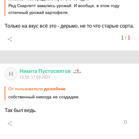
Ред Скарлетт завались урожай. И вообще, в этом году
отличный урожай картофеля.
Только на вкус всё это - дерьмо, не то что старые сорта.
1
/
1
Никита
Пустосвятов
Н
15:59, 17.09.2021
От пользователя
долобене
собственный никогда не создадим.
Так был ведь.
0