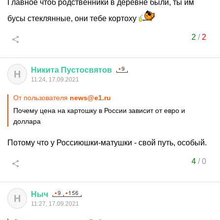
Главное чтоб родственники в деревне были, ты им
бусы стеклянные, они тебе кортоху
2
/
2
Никита
Пустосвятов
Н
11:24, 17.09.2021
От пользователя
news@e1.ru
Почему цена на картошку в России зависит от евро и
доллара
Потому что у Россиюшки-матушки - свой путь, особый.
4
/
0
Ныч
Н
11:27, 17.09.2021