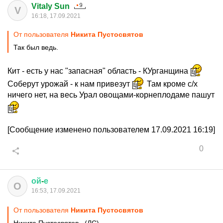
Vitaly Sun
V
16:18, 17.09.2021
От пользователя
Никита Пустосвятов
Так был ведь.
Кит - есть у нас "запасная" область - КУрганщина
Соберут урожай - к нам привезут
Там кроме с/х
ничего нет, на весь Урал овощами-корнеплодаме пашут
[Сообщение изменено пользователем 17.09.2021 16:19]
0
ой
-
е
О
16:53, 17.09.2021
От пользователя
Никита Пустосвятов