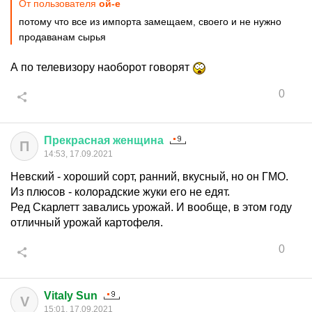
От пользователя
ой-е
потому что все из импорта замещаем, своего и не нужно
продаванам сырья
А по телевизору наоборот говорят
0
Прекрасная
женщина
П
14:53, 17.09.2021
Невский - хороший сорт, ранний, вкусный, но он ГМО.
Из плюсов - колорадские жуки его не едят.
Ред Скарлетт завались урожай. И вообще, в этом году
отличный урожай картофеля.
0
Vitaly Sun
V
15:01, 17.09.2021