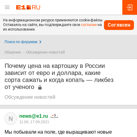
На информационном ресурсе применяются cookie-файлы.
Согласен
Оставаясь на сайте, вы подтверждаете свое
согласие
на
их использование.
Поиск по форумам
Общение
Обсуждение новостей
Почему цена на картошку в России
зависит от евро и доллара, какие
сорта сажать и когда копать — ликбез
от ученого
Обсуждение новостей
news@e1.ru
N
11:00, 17.09.2021
Мы побывали на поле, где выращивают новые