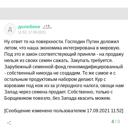
долобене
Д
11:52, 17.09.2021
Ну ответ то на поверхности. Господин Путин доложил
летом, что наша экономика интегрирована в мировую.
Под это и закон соответствующий приняли - на продажу
нельзя из своих семян сажать. Закупать требуется.
Зарубежный семенной фонд генномидифицированный
- собственный никогда не создадим. То же самое и с
остальным продуктовым набором делают. Кур с
коровами под нож из-за углеродного налога, овощи нам
Запад через семена продает. Собственно, только с
Борщевиком повезло, без Запада квасить можем.
[Сообщение изменено пользователем 17.09.2021 11:52]
4
/
0