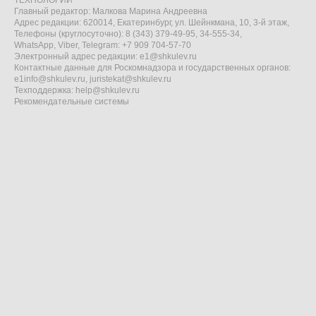
ТЕХНОЛОГИИ"
Главный редактор: Малкова Марина Андреевна
Адрес редакции: 620014, Екатеринбург, ул. Шейнкмана, 10, 3-й этаж,
Телефоны (круглосуточно): 8 (343) 379-49-95, 34-555-34,
WhatsApp, Viber, Telegram: +7 909 704-57-70
Электронный адрес редакции:
e1@shkulev.ru
Контактные данные для Роскомнадзора и государственных органов:
e1info@shkulev.ru
,
juristekat@shkulev.ru
Техподдержка:
help@shkulev.ru
Рекомендательные системы