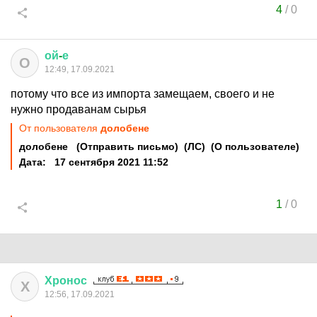
4
/
0
ой
-
е
О
12:49, 17.09.2021
потому что все из импорта замещаем, своего и не
нужно продаванам сырья
От пользователя
долобене
долобене (Отправить письмо) (ЛС) (О пользователе)
Дата: 17 сентября 2021 11:52
1
/
0
Хронос
Х
12:56, 17.09.2021