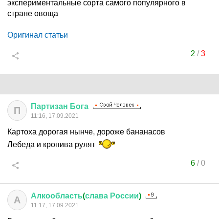
экспериментальные сорта самого популярного в
стране овоща
Оригинал статьи
2
/
3
Партизан
Бога
П
11:16, 17.09.2021
Картоха дорогая нынче, дороже бананасов
Лебеда и кропива рулят
6
/
0
Алкообласть
(
слава
России
)
А
11:17, 17.09.2021