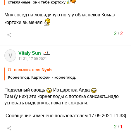
стеклянные, они тебе кортоху
Мну сосед на лошадиную ногу у обласнеков Комаз
кортохи выменял
2
/
2
Vitaly Sun
V
11:31, 17.09.2021
От пользователя
Nych
Корнеплод. Картофан - корнеплод.
Подземный овощь
Из царства Аида
Там (у них) эти корнеплоды с потолка свисают...надо
успевать выдернуть, пока не сожрали.
[Сообщение изменено пользователем 17.09.2021 11:33]
2
/
1