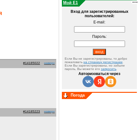
Мой E1
Вход для зарегистрированных
я
пользователей:
E-mail:
Пароль:
Если Вы не зарегистрированы, то добро
пожаловать
на страницу регистрации
.
#14185022
наверх
Если Вы зарегистрированы, но забыли
пароль, Вы можете его
запросить
.
Авторизоваться через
Погода
#14185223
наверх