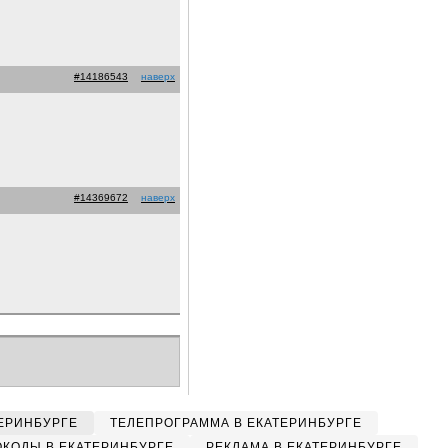
#14186543
наверх
#14369672
наверх
ЕРИНБУРГЕ
ТЕЛЕПРОГРАММА В ЕКАТЕРИНБУРГЕ
КОДЫ В ЕКАТЕРИНБУРГЕ
РЕКЛАМА В ЕКАТЕРИНБУРГЕ