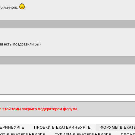
го личного.
ши есть, поздравили бы)
 этой темы закрыто модератором форума
ТЕРИНБУРГЕ
ПРОБКИ В ЕКАТЕРИНБУРГЕ
ФОРУМЫ В ЕКАТ
ЮТ В ЕКАТЕРИНБУРГЕ
ТУРИЗМ В ЕКАТЕРИНБУРГЕ
ПРОМО