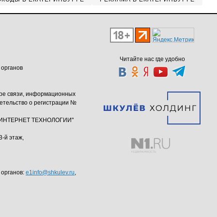
Читайте нас где удобно
 органов
ере связи, информационных
етельство о регистрации №
ю "ИНТЕРНЕТ ТЕХНОЛОГИИ"
3-й этаж,
 органов:
e1info@shkulev.ru
,