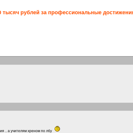
00 тысяч рублей за профессиональные достижени
я .. а учителям хреном по лбу