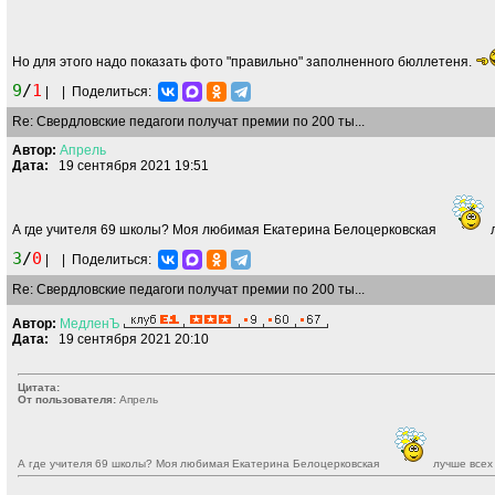
Но для этого надо показать фото "правильно" заполненного бюллетеня.
9
/
1
|
|
Поделиться:
Re: Свердловские педагоги получат премии по 200 ты...
Автор:
Апрель
Дата:
19 сентября 2021 19:51
А где учителя 69 школы? Моя любимая Екатерина Белоцерковская
л
3
/
0
|
|
Поделиться:
Re: Свердловские педагоги получат премии по 200 ты...
Автор:
МедленЪ
Дата:
19 сентября 2021 20:10
Цитата:
От пользователя:
Апрель
А где учителя 69 школы? Моя любимая Екатерина Белоцерковская
лучше все