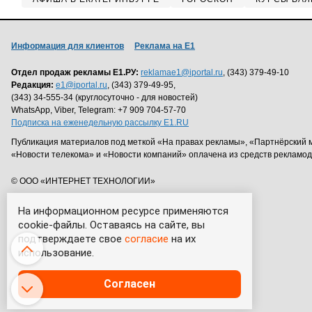
Информация для клиентов
Реклама на Е1
Отдел продаж рекламы Е1.РУ:
reklamae1@iportal.ru
, (343) 379-49-10
Редакция:
e1@iportal.ru
, (343) 379-49-95,
(343) 34-555-34 (круглосуточно - для новостей)
WhatsApp, Viber, Telegram: +7 909 704-57-70
Подписка на еженедельную рассылку E1.RU
Публикация материалов под меткой «На правах рекламы», «Партнёрский 
«Новости телекома» и «Новости компаний» оплачена из средств рекламо
© ООО «ИНТЕРНЕТ ТЕХНОЛОГИИ»
На информационном ресурсе применяются
cookie-файлы. Оставаясь на сайте, вы
подтверждаете свое
согласие
на их
использование.
Согласен