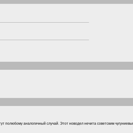
 тут полюбому аналогичный случай. Этот новодел нечита советским чугуниевым