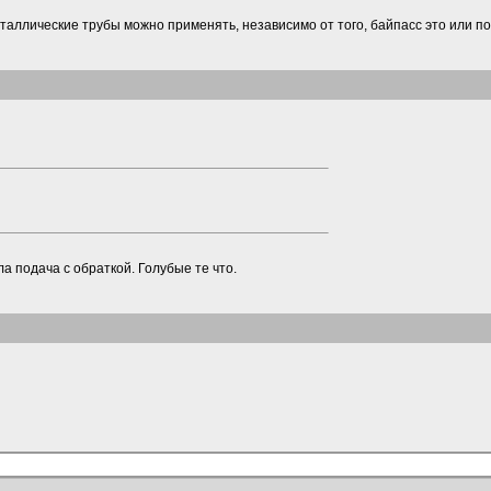
 металлические трубы можно применять, независимо от того, байпасс это или п
а подача с обраткой. Голубые те что.