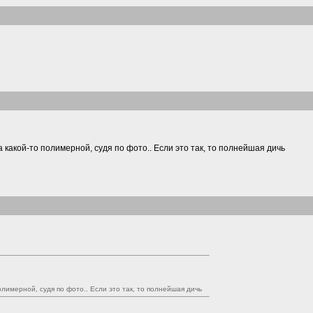
а какой-то полимерной, судя по фото.. Если это так, то полнейшая дичь
олимерной, судя по фото.. Если это так, то полнейшая дичь