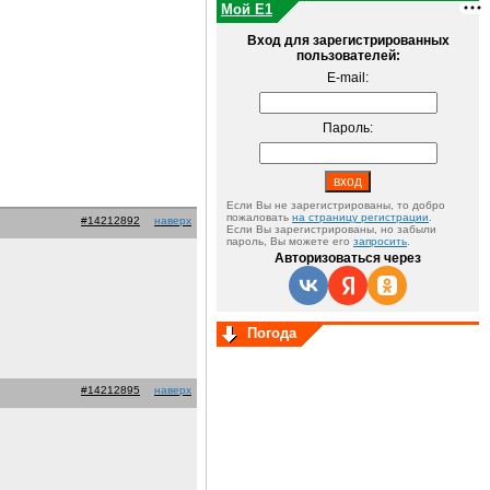
Мой E1
Вход для зарегистрированных
пользователей:
E-mail:
Пароль:
Если Вы не зарегистрированы, то добро
пожаловать
на страницу регистрации
.
#14212892
наверх
Если Вы зарегистрированы, но забыли
пароль, Вы можете его
запросить
.
Авторизоваться через
Погода
#14212895
наверх