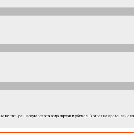
л не тот кран, испугался что вода горяча и убежал. В ответ на претензии отве