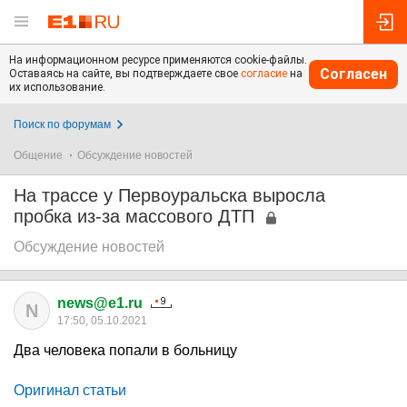
На информационном ресурсе применяются cookie-файлы.
Согласен
Оставаясь на сайте, вы подтверждаете свое
согласие
на
их использование.
Поиск по форумам
Общение
Обсуждение новостей
На трассе у Первоуральска выросла
пробка из-за массового ДТП
Обсуждение новостей
news@e1.ru
N
17:50, 05.10.2021
Два человека попали в больницу
Оригинал статьи