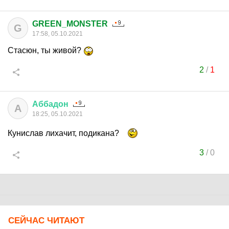
GREEN_MONSTER
G
17:58, 05.10.2021
Стасюн, ты живой?
2
/
1
Аббадон
А
18:25, 05.10.2021
Кунислав лихачит, подикана?
3
/
0
СЕЙЧАС ЧИТАЮТ