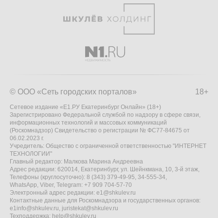
© ООО «Сеть городских порталов»
18+
Сетевое издание «Е1.РУ Екатеринбург Онлайн» (18+)
Зарегистрировано Федеральной службой по надзору в сфере связи,
информационных технологий и массовых коммуникаций
(Роскомнадзор) Свидетельство о регистрации № ФС77-84675 от
06.02.2023 г.
Учредитель: Общество с ограниченной ответственностью "ИНТЕРНЕТ
ТЕХНОЛОГИИ"
Главный редактор: Малкова Марина Андреевна
Адрес редакции: 620014, Екатеринбург, ул. Шейнкмана, 10, 3-й этаж,
Телефоны (круглосуточно): 8 (343) 379-49-95, 34-555-34,
WhatsApp, Viber, Telegram: +7 909 704-57-70
Электронный адрес редакции:
e1@shkulev.ru
Контактные данные для Роскомнадзора и государственных органов:
e1info@shkulev.ru
,
juristekat@shkulev.ru
Техподдержка:
help@shkulev.ru